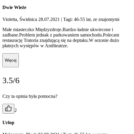
Dwie Wieże
Violetta, Świdnica 28.07.2021
| Tagi: 46-55 lat, ze znajomymi
Małe miasteczko Międzyzdroje.Bardzo ładnie ukwiecone i
zadbane.Problem jednak z parkowaniem samochodu.Polecam
restaurację Tratoria znajdującą się na deptaku.W sezonie dużo
płatnych występów w Amfiteatrze.
Więcej
3.5/6
Czy ta opinia była pomocna?
2
Urlop