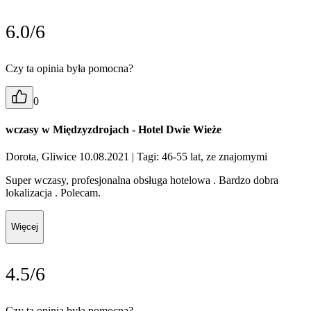
6.0/6
Czy ta opinia była pomocna?
0
wczasy w Międzyzdrojach - Hotel Dwie Wieże
Dorota, Gliwice 10.08.2021
| Tagi: 46-55 lat, ze znajomymi
Super wczasy, profesjonalna obsługa hotelowa . Bardzo dobra
lokalizacja . Polecam.
Więcej
4.5/6
Czy ta opinia była pomocna?