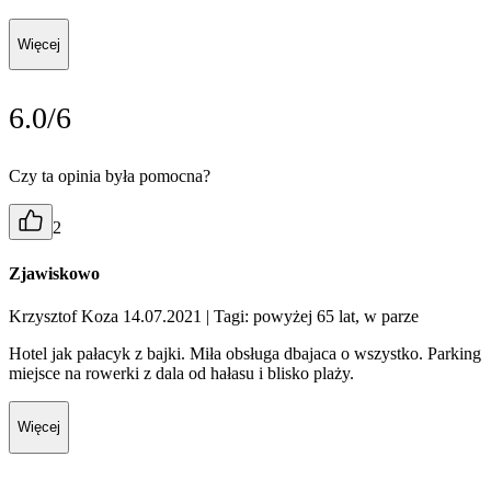
Więcej
6.0/6
Czy ta opinia była pomocna?
2
Zjawiskowo
Krzysztof Koza 14.07.2021
| Tagi: powyżej 65 lat, w parze
Hotel jak pałacyk z bajki. Miła obsługa dbajaca o wszystko. Parking
miejsce na rowerki z dala od hałasu i blisko plaży.
Więcej