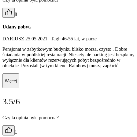
8
Udany pobyt.
DARIUSZ 25.05.2021
| Tagi: 46-55 lat, w parze
Pensjonat w zabytkowym budynku blisko morza, czysto . Dobre
śniadania w pobliskiej restauracji. Niestety ale parking jest bezpłatny
wyłącznie dla klientów rezerwujących pobyt bezpośrednio w
obiekcie. Pozostali (w tym klienci Rainbow) muszą zapłacić.
Więcej
3.5/6
Czy ta opinia była pomocna?
1