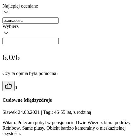
Najlepiej oceniane
Wybierz
6.0/6
Czy ta opinia była pomocna?
0
Cudowne Międzyzdroje
Sławek 24.08.2021
| Tagi: 46-55 lat, z rodziną
Witam. Polecam pobyt w pensjonacie Dwie Wieże z biura podróży
Reinbow. Same plusy. Obiekt bardzo kameralny o nieskazitelnej
czystości.