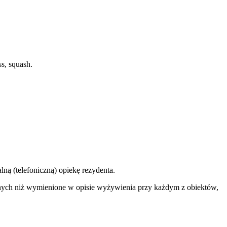
s, squash.
ną (telefoniczną) opiekę rezydenta.
nnych niż wymienione w opisie wyżywienia przy każdym z obiektów,