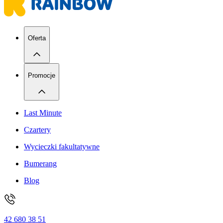
Oferta
Promocje
Last Minute
Czartery
Wycieczki fakultatywne
Bumerang
Blog
42 680 38 51