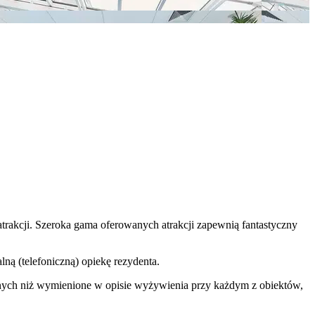
rakcji. Szeroka gama oferowanych atrakcji zapewnią fantastyczny
ną (telefoniczną) opiekę rezydenta.
nnych niż wymienione w opisie wyżywienia przy każdym z obiektów,