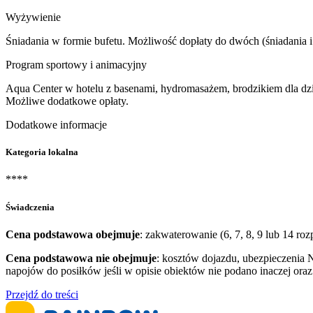
Wyżywienie
Śniadania w formie bufetu. Możliwość dopłaty do dwóch (śniadania i o
Program sportowy i animacyjny
Aqua Center w hotelu z basenami, hydromasażem, brodzikiem dla dzieci
Możliwe dodatkowe opłaty.
Dodatkowe informacje
Kategoria lokalna
****
Świadczenia
Cena podstawowa obejmuje
: zakwaterowanie (6, 7, 8, 9 lub 14 r
Cena podstawowa nie obejmuje
: kosztów dojazdu, ubezpieczenia 
napojów do posiłków jeśli w opisie obiektów nie podano inaczej ora
Przejdź do treści