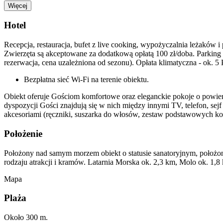
Więcej
Hotel
Recepcja, restauracja, bufet z live cooking, wypożyczalnia leżaków
Zwierzęta są akceptowane za dodatkową opłatą 100 zł/doba. Parking 
rezerwacja, cena uzależniona od sezonu). Opłata klimatyczna - ok. 5
Bezpłatna sieć Wi-Fi na terenie obiektu.
Obiekt oferuje Gościom komfortowe oraz eleganckie pokoje o powie
dyspozycji Gości znajdują się w nich między innymi TV, telefon, se
akcesoriami (ręczniki, suszarka do włosów, zestaw podstawowych k
Położenie
Położony nad samym morzem obiekt o statusie sanatoryjnym, położony
rodzaju atrakcji i kramów. Latarnia Morska ok. 2,3 km, Molo ok. 1,8
Mapa
Plaża
Około 300 m.