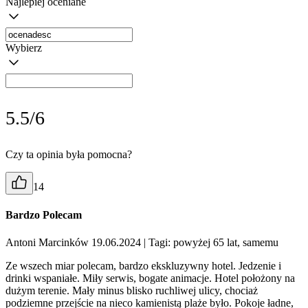
Najlepiej oceniane
Wybierz
5.5/6
Czy ta opinia była pomocna?
14
Bardzo Polecam
Antoni Marcinków 19.06.2024
| Tagi: powyżej 65 lat, samemu
Ze wszech miar polecam, bardzo ekskluzywny hotel. Jedzenie i
drinki wspaniałe. Miły serwis, bogate animacje. Hotel położony na
dużym terenie. Mały minus blisko ruchliwej ulicy, chociaż
podziemne przejście na nieco kamienistą plaże było. Pokoje ładne,