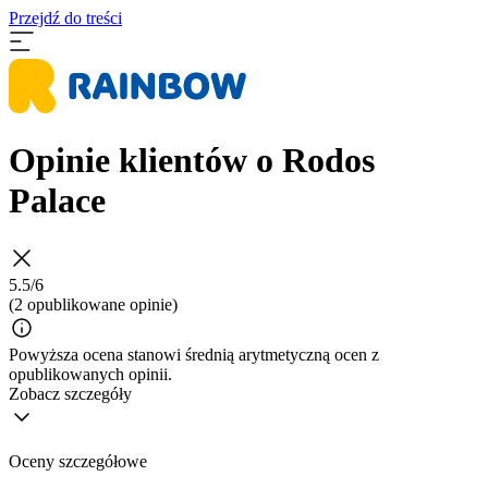
Przejdź do treści
Opinie klientów o Rodos
Palace
5.5/6
(2 opublikowane opinie)
Powyższa ocena stanowi średnią arytmetyczną ocen z
opublikowanych opinii.
Zobacz szczegóły
Oceny szczegółowe