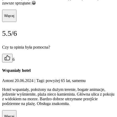
zawsze sprzątane.😀
Więcej
5.5/6
Czy ta opinia była pomocna?
6
Wspaniały hotel
Antoni 20.06.2024
| Tagi: powyżej 65 lat, samemu
Hotel wspaniały, położony na dużym terenie, bogate animacje,
jedzenie wyśmienite, plaża nieco kamienista. Główna ulica z pokoju
z widokiem na morze. Bardzo dobrze utrzymane przejście
podziemne na plażę. Obsługa znakomita.
Więcej