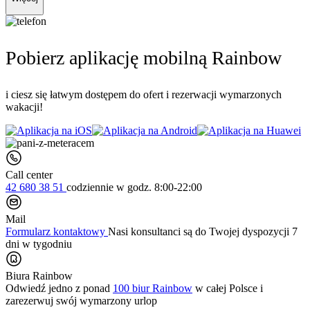
Pobierz aplikację mobilną Rainbow
i ciesz się łatwym dostępem do ofert i rezerwacji wymarzonych
wakacji!
Call center
42 680 38 51
codziennie
w godz. 8:00-22:00
Mail
Formularz kontaktowy
Nasi konsultanci są do Twojej dyspozycji 7
dni w tygodniu
Biura Rainbow
Odwiedź jedno z ponad
100 biur Rainbow
w całej Polsce i
zarezerwuj swój
wymarzony urlop