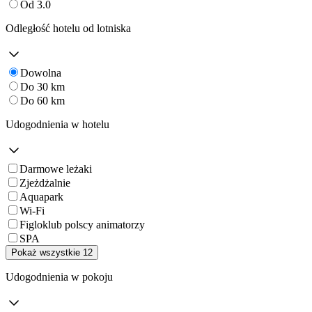
Od 3.0
Odległość hotelu od lotniska
Dowolna
Do 30 km
Do 60 km
Udogodnienia w hotelu
Darmowe leżaki
Zjeżdżalnie
Aquapark
Wi-Fi
Figloklub polscy animatorzy
SPA
Pokaż wszystkie 12
Udogodnienia w pokoju