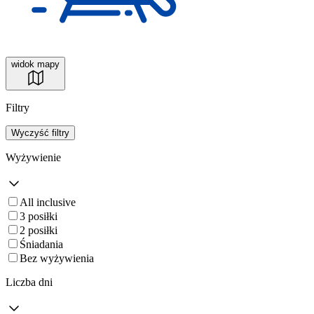
widok mapy
Filtry
Wyczyść filtry
Wyżywienie
All inclusive
3 posiłki
2 posiłki
Śniadania
Bez wyżywienia
Liczba dni