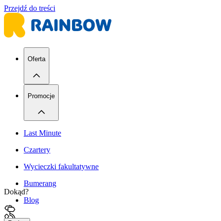
Przejdź do treści
Oferta
Promocje
Last Minute
Czartery
Wycieczki fakultatywne
Bumerang
Dokąd?
Blog