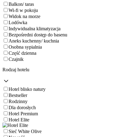
Balkon/ taras
Wi-fi w pokoju
Widok na morze
Lodówka
Indywidualna klimatyzacja
Bezpośredni dostęp do basenu
Aneks kuchenny/ kuchnia
Osobna sypialnia
Część dzienna
Czajnik
Rodzaj hotelu
Hotel blisko natury
Bestseller
Rodzinny
Dla dorosłych
Hotel Premium
Hotel Elite
Sieć White Olive