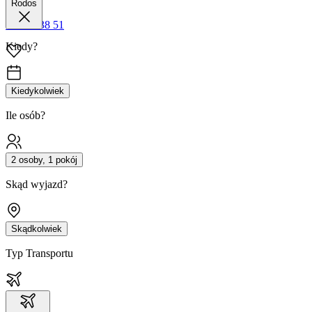
Rodos
42 680 38 51
Kiedy?
Kiedykolwiek
Ile osób?
2 osoby, 1 pokój
Skąd wyjazd?
Skądkolwiek
Typ Transportu