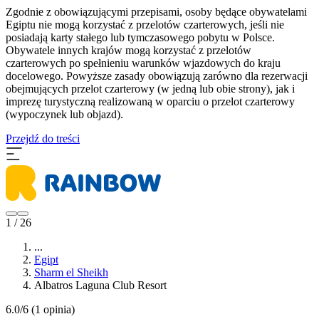
Zgodnie z obowiązującymi przepisami, osoby będące obywatelami
Egiptu nie mogą korzystać z przelotów czarterowych, jeśli nie
posiadają karty stałego lub tymczasowego pobytu w Polsce.
Obywatele innych krajów mogą korzystać z przelotów
czarterowych po spełnieniu warunków wjazdowych do kraju
docelowego. Powyższe zasady obowiązują zarówno dla rezerwacji
obejmujących przelot czarterowy (w jedną lub obie strony), jak i
imprezę turystyczną realizowaną w oparciu o przelot czarterowy
(wypoczynek lub objazd).
Przejdź do treści
1 / 26
...
Egipt
Sharm el Sheikh
Albatros Laguna Club Resort
6.0/6
(1 opinia)