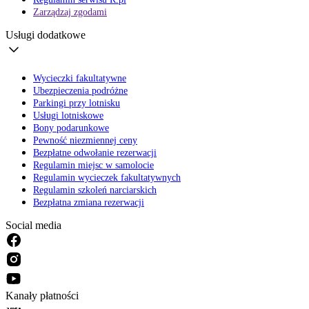
Zarządzaj zgodami
Usługi dodatkowe
Wycieczki fakultatywne
Ubezpieczenia podróżne
Parkingi przy lotnisku
Usługi lotniskowe
Bony podarunkowe
Pewność niezmiennej ceny
Bezpłatne odwołanie rezerwacji
Regulamin miejsc w samolocie
Regulamin wycieczek fakultatywnych
Regulamin szkoleń narciarskich
Bezpłatna zmiana rezerwacji
Social media
Kanały płatności