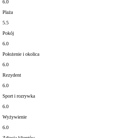
6.0
Plaża
5.5
Pokój
6.0
Położenie i okolica
6.0
Rezydent
6.0
Sport i rozrywka
6.0
Wyżywienie
6.0
Zdjęcia klientów