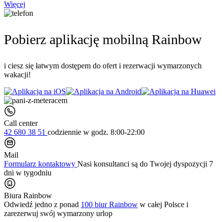
Więcej
Pobierz aplikację mobilną Rainbow
i ciesz się łatwym dostępem do ofert i rezerwacji wymarzonych
wakacji!
Call center
42 680 38 51
codziennie
w godz. 8:00-22:00
Mail
Formularz kontaktowy
Nasi konsultanci są do Twojej dyspozycji 7
dni w tygodniu
Biura Rainbow
Odwiedź jedno z ponad
100 biur Rainbow
w całej Polsce i
zarezerwuj swój
wymarzony urlop