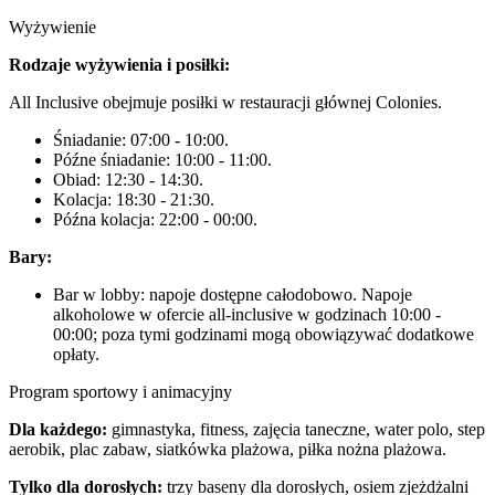
Wyżywienie
Rodzaje wyżywienia i posiłki:
All Inclusive obejmuje posiłki w restauracji głównej Colonies.
Śniadanie: 07:00 - 10:00.
Późne śniadanie: 10:00 - 11:00.
Obiad: 12:30 - 14:30.
Kolacja: 18:30 - 21:30.
Późna kolacja: 22:00 - 00:00.
Bary:
Bar w lobby: napoje dostępne całodobowo. Napoje
alkoholowe w ofercie all-inclusive w godzinach 10:00 -
00:00; poza tymi godzinami mogą obowiązywać dodatkowe
opłaty.
Program sportowy i animacyjny
Dla każdego:
gimnastyka, fitness, zajęcia taneczne, water polo, step
aerobik, plac zabaw, siatkówka plażowa, piłka nożna plażowa.
Tylko dla dorosłych:
trzy baseny dla dorosłych, osiem zjeżdżalni