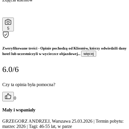
5
Zweryfikowane treści
- Opinie pochodzą od Klientów, którzy odwiedzili dany
hotel lub uczestniczyli w wycieczce objazdowej...
więcej
6.0/6
Czy ta opinia była pomocna?
0
Maly i wspanialy
GRZEGORZ ANDRZEJ, Warszawa 25.03.2026
| Termin pobytu:
marzec 2026
| Tagi: 46-55 lat, w parze