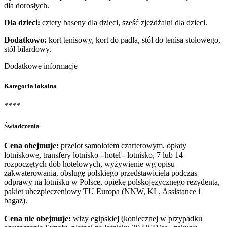
dla dorosłych.
Dla dzieci:
cztery baseny dla dzieci, sześć zjeżdżalni dla dzieci.
Dodatkowo:
kort tenisowy, kort do padla, stół do tenisa stołowego,
stół bilardowy.
Dodatkowe informacje
Kategoria lokalna
****
Świadczenia
Cena obejmuje:
przelot samolotem czarterowym, opłaty
lotniskowe, transfery lotnisko - hotel - lotnisko, 7 lub 14
rozpoczętych dób hotelowych, wyżywienie wg opisu
zakwaterowania, obsługę polskiego przedstawiciela podczas
odprawy na lotnisku w Polsce, opiekę polskojęzycznego rezydenta,
pakiet ubezpieczeniowy TU Europa (NNW, KL, Assistance i
bagaż).
Cena nie obejmuje:
wizy egipskiej (koniecznej w przypadku