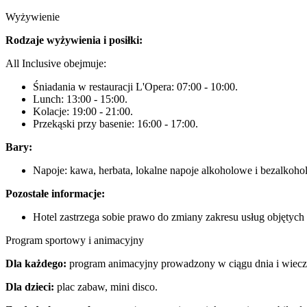
Wyżywienie
Rodzaje wyżywienia i posiłki:
All Inclusive obejmuje:
Śniadania w restauracji L'Opera: 07:00 - 10:00.
Lunch: 13:00 - 15:00.
Kolacje: 19:00 - 21:00.
Przekąski przy basenie: 16:00 - 17:00.
Bary:
Napoje: kawa, herbata, lokalne napoje alkoholowe i bezalkoho
Pozostałe informacje:
Hotel zastrzega sobie prawo do zmiany zakresu usług objętych 
Program sportowy i animacyjny
Dla każdego:
program animacyjny prowadzony w ciągu dnia i wieczor
Dla dzieci:
plac zabaw, mini disco.