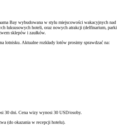
ka Naama Bay wybudowana w stylu miejscowości wakacyjnych nad
 luksusowych hoteli, oraz nowych atrakcji (delfinarium, parki
stwem sklepów i zaułków.
 lotnisku. Aktualne rozkłady lotów prosimy sprawdzać na:
nosi 30 dni. Cena wizy wynosi 30 USD/osoby.
wa (do okazania w recepcji hotelu).