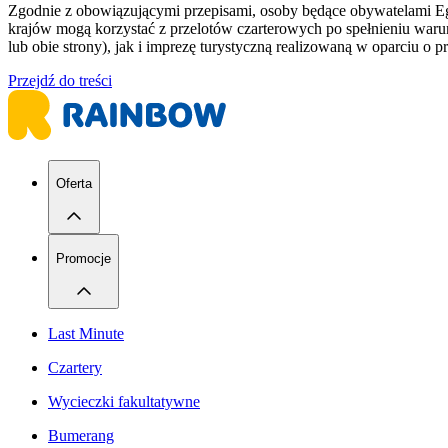
Zgodnie z obowiązującymi przepisami, osoby będące obywatelami Egip
krajów mogą korzystać z przelotów czarterowych po spełnieniu war
lub obie strony), jak i imprezę turystyczną realizowaną w oparciu o 
Przejdź do treści
Oferta
Promocje
Last Minute
Czartery
Wycieczki fakultatywne
Bumerang