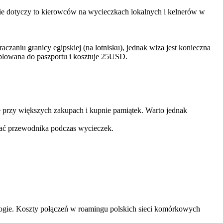
nie dotyczy to kierowców na wycieczkach lokalnych i kelnerów w
zaniu granicy egipskiej (na lotnisku), jednak wiza jest konieczna
mplowana do paszportu i kosztuje 25USD.
 przy większych zakupach i kupnie pamiątek. Warto jednak
tać przewodnika podczas wycieczek.
rogie. Koszty połączeń w roamingu polskich sieci komórkowych