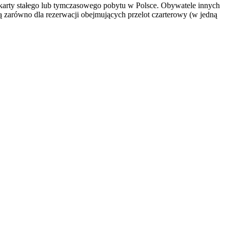
 karty stałego lub tymczasowego pobytu w Polsce. Obywatele innych
zarówno dla rezerwacji obejmujących przelot czarterowy (w jedną