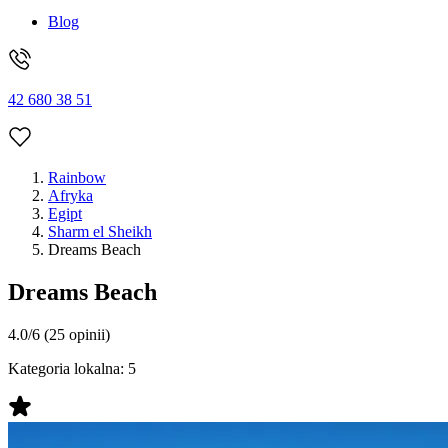
Blog
42 680 38 51
Rainbow
Afryka
Egipt
Sharm el Sheikh
Dreams Beach
Dreams Beach
4.0/6
(25 opinii)
Kategoria lokalna:
5