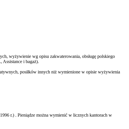
lowych, wyżywienie wg opisu zakwaterowania, obsługę polskiego
 Assistance i bagaż).
ltatywnych, posiłków innych niż wymienione w opisie wyżywienia
1996 r.) . Pieniądze można wymienić w licznych kantorach w