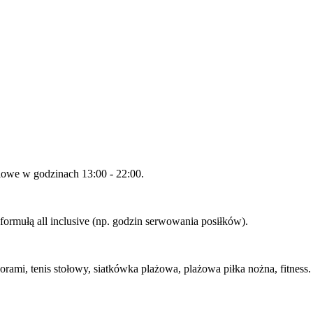
lowe w godzinach 13:00 - 22:00.
formułą all inclusive (np. godzin serwowania posiłków).
ami, tenis stołowy, siatkówka plażowa, plażowa piłka nożna, fitness.