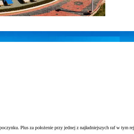
zynku. Plus za położenie przy jednej z najładniejszych raf w tym r