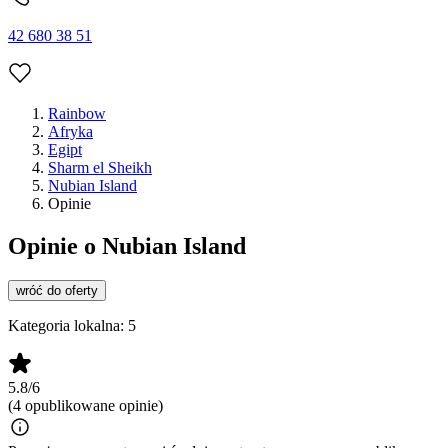
42 680 38 51
Rainbow
Afryka
Egipt
Sharm el Sheikh
Nubian Island
Opinie
Opinie o Nubian Island
wróć do oferty
Kategoria lokalna:
5
5.8/6
(4 opublikowane opinie)