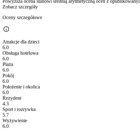
Powyższa ocena stanowi średnią arytmetyczną ocen z opublikowanych
Zobacz szczegóły
Oceny szczegółowe
Atrakcje dla dzieci
6.0
Obsługa hotelowa
6.0
Plaża
6.0
Pokój
6.0
Położenie i okolica
6.0
Rezydent
4.3
Sport i rozrywka
5.7
Wyżywienie
6.0