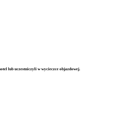
otel lub uczestniczyli w wycieczce objazdowej.