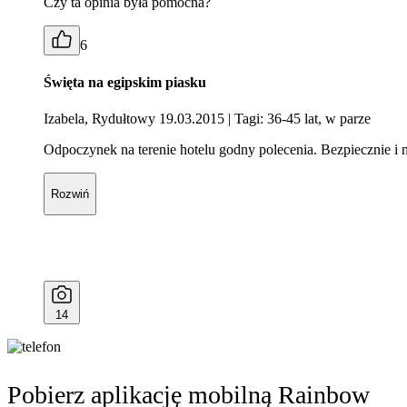
Czy ta opinia była pomocna?
6
Święta na egipskim piasku
Izabela, Rydułtowy 19.03.2015
| Tagi: 36-45 lat, w parze
Odpoczynek na terenie hotelu godny polecenia. Bezpiecznie i
Rozwiń
14
Pobierz aplikację mobilną Rainbow