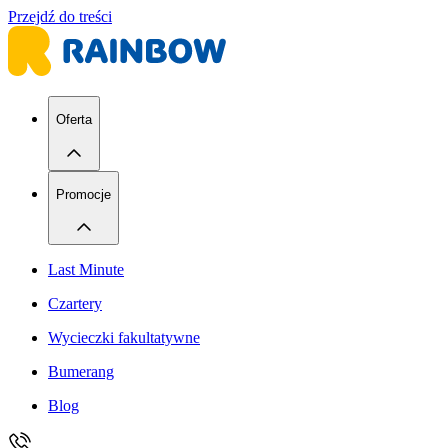
Przejdź do treści
Oferta
Promocje
Last Minute
Czartery
Wycieczki fakultatywne
Bumerang
Blog