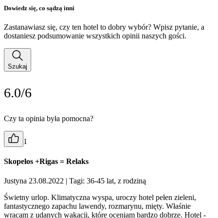
Dowiedz się, co sądzą inni
Zastanawiasz się, czy ten hotel to dobry wybór? Wpisz pytanie, a
dostaniesz podsumowanie wszystkich opinii naszych gości.
Szukaj
6.0/6
Czy ta opinia była pomocna?
1
Skopelos +Rigas = Relaks
Justyna 23.08.2022
| Tagi: 36-45 lat, z rodziną
Świetny urlop. Klimatyczna wyspa, uroczy hotel pełen zieleni,
fantastycznego zapachu lawendy, rozmarynu, mięty. Właśnie
wracam z udanych wakacji, które oceniam bardzo dobrze. Hotel -