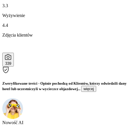
3.3
Wyżywienie
4.4
Zdjęcia klientów
339
Zweryfikowane treści
- Opinie pochodzą od Klientów, którzy odwiedzili dany
hotel lub uczestniczyli w wycieczce objazdowej...
więcej
Nowość AI