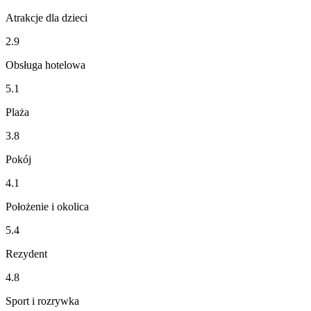
Atrakcje dla dzieci
2.9
Obsługa hotelowa
5.1
Plaża
3.8
Pokój
4.1
Położenie i okolica
5.4
Rezydent
4.8
Sport i rozrywka