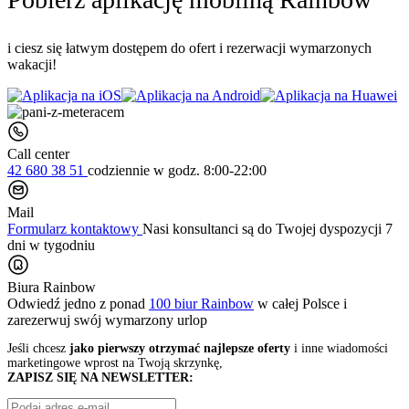
i ciesz się łatwym dostępem do ofert i rezerwacji wymarzonych
wakacji!
Call center
42 680 38 51
codziennie
w godz. 8:00-22:00
Mail
Formularz kontaktowy
Nasi konsultanci są do Twojej dyspozycji 7
dni w tygodniu
Biura Rainbow
Odwiedź jedno z ponad
100 biur Rainbow
w całej Polsce i
zarezerwuj swój
wymarzony urlop
Jeśli chcesz
jako pierwszy otrzymać najlepsze oferty
i inne wiadomości
marketingowe wprost na Twoją skrzynkę,
ZAPISZ SIĘ NA NEWSLETTER: