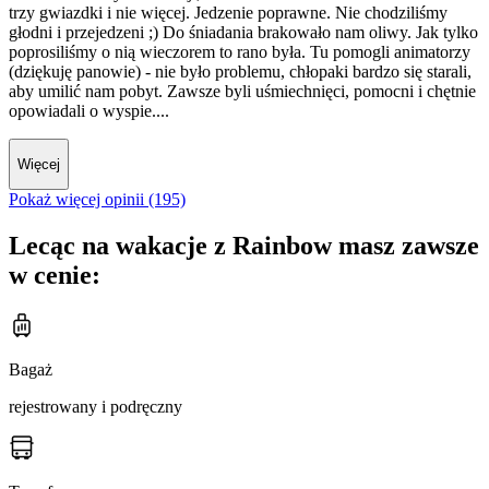
trzy gwiazdki i nie więcej. Jedzenie poprawne. Nie chodziliśmy
głodni i przejedzeni ;) Do śniadania brakowało nam oliwy. Jak tylko
poprosiliśmy o nią wieczorem to rano była. Tu pomogli animatorzy
(dziękuję panowie) - nie było problemu, chłopaki bardzo się starali,
aby umilić nam pobyt. Zawsze byli uśmiechnięci, pomocni i chętnie
opowiadali o wyspie....
Więcej
Pokaż więcej opinii (195)
Lecąc na wakacje z Rainbow masz zawsze
w cenie:
Bagaż
rejestrowany i podręczny