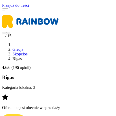
Przejdź do treści
1 / 15
...
Grecja
Skopelos
Rigas
4.6/6
(196 opinii)
Rigas
Kategoria lokalna:
3
Oferta nie jest obecnie w sprzedaży