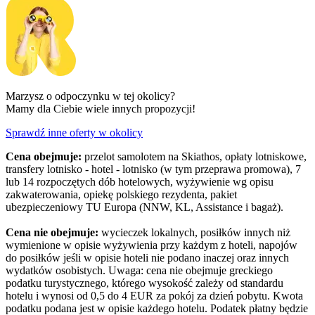
Marzysz o odpoczynku w tej okolicy?
Mamy dla Ciebie wiele innych propozycji!
Sprawdź inne oferty w okolicy
Cena obejmuje:
przelot samolotem na Skiathos, opłaty lotniskowe,
transfery lotnisko - hotel - lotnisko (w tym przeprawa promowa), 7
lub 14 rozpoczętych dób hotelowych, wyżywienie wg opisu
zakwaterowania, opiekę polskiego rezydenta, pakiet
ubezpieczeniowy TU Europa (NNW, KL, Assistance i bagaż).
Cena nie obejmuje:
wycieczek lokalnych, posiłków innych niż
wymienione w opisie wyżywienia przy każdym z hoteli, napojów
do posiłków jeśli w opisie hoteli nie podano inaczej oraz innych
wydatków osobistych. Uwaga: cena nie obejmuje greckiego
podatku turystycznego, którego wysokość zależy od standardu
hotelu i wynosi od 0,5 do 4 EUR za pokój za dzień pobytu. Kwota
podatku podana jest w opisie każdego hotelu. Podatek płatny będzie