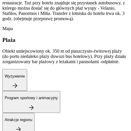
restauracje. Tuż przy hotelu znajduje się przystanek autobusowy, z
którego można dostać się do głównych plaż wyspy - Velanio,
Stafilos, Panormos i Milia. Transfer z lotniska do hotelu trwa ok. 3
godz. (obejmuje przeprawę promową).
Mapa
Plaża
Obiekt umiejscowiony ok. 350 m od piaszczysto-żwirowej plaży
(do portu niedaleko plaży dowozi bus hotelowy). Przy plaży działa
zorganizowany bar plażowy z leżakami i parasolami -odpłatnie.
Wyżywienie
Program sportowy i animacyjny
Atrakcje regionu