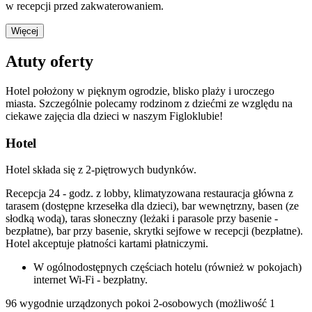
w recepcji przed zakwaterowaniem.
Więcej
Atuty oferty
Hotel położony w pięknym ogrodzie, blisko plaży i uroczego
miasta. Szczególnie polecamy rodzinom z dziećmi ze względu na
ciekawe zajęcia dla dzieci w naszym Figloklubie!
Hotel
Hotel składa się z 2-piętrowych budynków.
Recepcja 24 - godz. z lobby, klimatyzowana restauracja główna z
tarasem (dostępne krzesełka dla dzieci), bar wewnętrzny, basen (ze
słodką wodą), taras słoneczny (leżaki i parasole przy basenie -
bezpłatne), bar przy basenie, skrytki sejfowe w recepcji (bezpłatne).
Hotel akceptuje płatności kartami płatniczymi.
W ogólnodostępnych częściach hotelu (również w pokojach)
internet Wi-Fi - bezpłatny.
96 wygodnie urządzonych pokoi 2-osobowych (możliwość 1