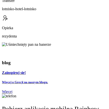
Transfer
lotnisko-hotel-lotnisko
Opieka
rezydenta
blog
Zainspiruj się!
Więcej o Grecji na naszym blogu.
Więcej
Pobierz aplikację mobilną Rainbow