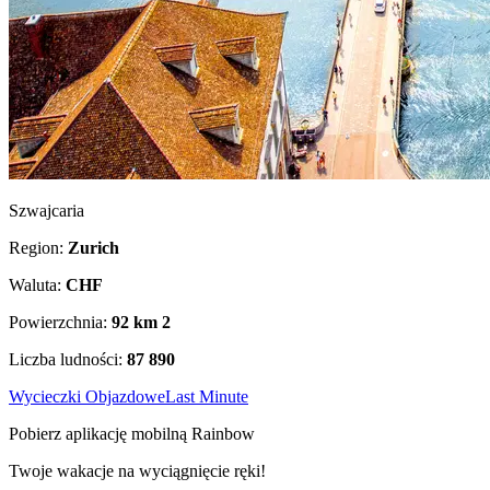
Szwajcaria
Region:
Zurich
Waluta:
CHF
Powierzchnia:
92 km
2
Liczba ludności:
87 890
Wycieczki Objazdowe
Last Minute
Pobierz aplikację mobilną Rainbow
Twoje wakacje na wyciągnięcie ręki!