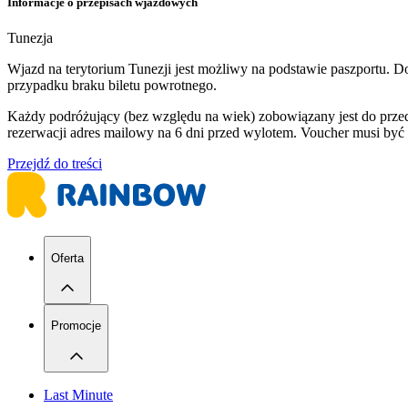
Informacje o przepisach wjazdowych
Tunezja
Wjazd na terytorium Tunezji jest możliwy na podstawie paszportu. 
przypadku braku biletu powrotnego.
Każdy podróżujący (bez względu na wiek) zobowiązany jest do prze
rezerwacji adres mailowy na 6 dni przed wylotem. Voucher musi być
Przejdź do treści
Oferta
Promocje
Last Minute