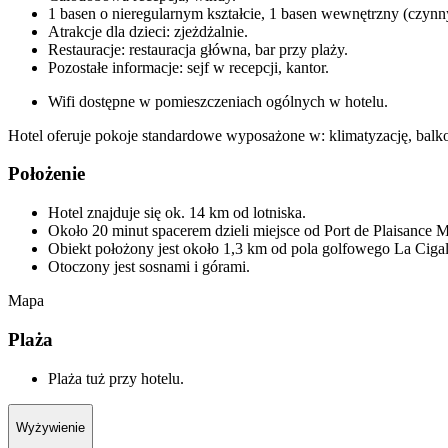
1 basen o nieregularnym kształcie, 1 basen wewnętrzny (czynny
Atrakcje dla dzieci: zjeżdżalnie.
Restauracje: restauracja główna, bar przy plaży.
Pozostałe informacje: sejf w recepcji, kantor.
Wifi dostępne w pomieszczeniach ogólnych w hotelu.
Hotel oferuje pokoje standardowe wyposażone w: klimatyzację, balko
Położenie
Hotel znajduje się ok. 14 km od lotniska.
Około 20 minut spacerem dzieli miejsce od Port de Plaisance 
Obiekt położony jest około 1,3 km od pola golfowego La Ciga
Otoczony jest sosnami i górami.
Mapa
Plaża
Plaża tuż przy hotelu.
Wyżywienie