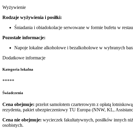
Wyżywienie
Rodzaje wyżywienia i posiłki:
Śniadania i obiadokolacje serwowane w formie bufetu w restau
Pozostałe informacje:
Napoje lokalne alkoholowe i bezalkoholowe w wybranych bara
Dodatkowe informacje
Kategoria lokalna
*****
Świadczenia
Cena obejmuje:
przelot samolotem czarterowym z opłatą lotniskową,
rezydenta, pakiet ubezpieczeniowy TU Europa (NNW, KL, Assistance
Cena nie obejmuje:
wycieczek fakultatywnych, posiłków innych niż
osobistych.