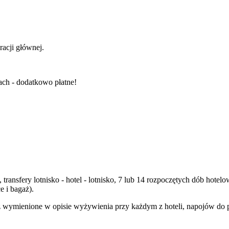
racji głównej.
ch - dodatkowo płatne!
 transfery lotnisko - hotel - lotnisko, 7 lub 14 rozpoczętych dób hot
 i bagaż).
 wymienione w opisie wyżywienia przy każdym z hoteli, napojów do p