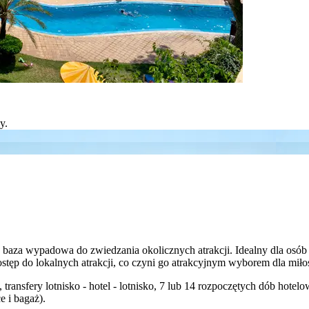
a baza wypadowa do zwiedzania okolicznych atrakcji. Idealny dla osó
tęp do lokalnych atrakcji, co czyni go atrakcyjnym wyborem dla miłośn
 transfery lotnisko - hotel - lotnisko, 7 lub 14 rozpoczętych dób hot
 i bagaż).