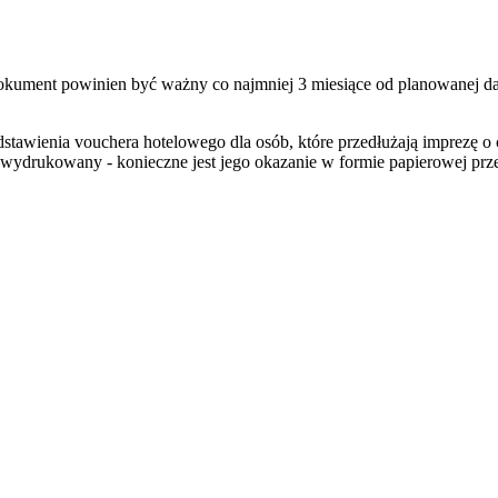
Dokument powinien być ważny co najmniej 3 miesiące od planowanej da
dstawienia vouchera hotelowego dla osób, które przedłużają imprezę
 wydrukowany - konieczne jest jego okazanie w formie papierowej prz