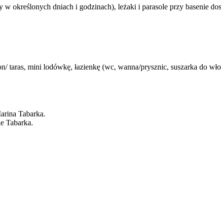
 w określonych dniach i godzinach), leżaki i parasole przy basenie dos
n/ taras, mini lodówkę, łazienkę (wc, wanna/prysznic, suszarka do wło
Marina Tabarka.
le Tabarka.