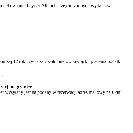
osiłków (nie dotyczy All inclusive) oraz innych wydatków
niżej 12 roku życia są zwolnione z obowiązku płacenia podatku
e.
acji na granicy.
er wysyłany jest na podany w rezerwacji adres mailowy na 6 dni