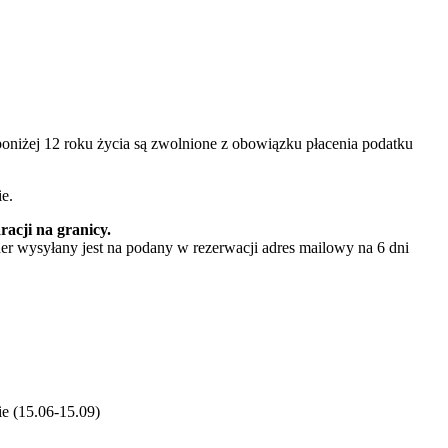
niżej 12 roku życia są zwolnione z obowiązku płacenia podatku
e.
acji na granicy.
er wysyłany jest na podany w rezerwacji adres mailowy na 6 dni
ie (15.06-15.09)