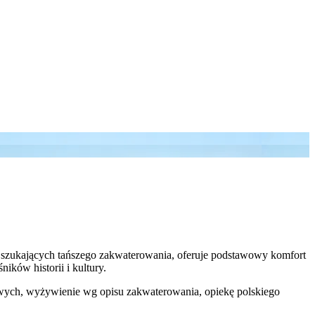
b szukających tańszego zakwaterowania, oferuje podstawowy komfort
ików historii i kultury.
elowych, wyżywienie wg opisu zakwaterowania, opiekę polskiego