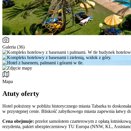
Galeria (36)
Mapa
Atuty oferty
Hotel położony w pobliżu historycznego miasta Tabarka to doskonał
w przystępnej cenie. Bliskość zabytkowego miasta zapewnia łatwy dos
Cena obejmuje:
przelot samolotem czarterowym z opłatą lotniskową,
rezydenta, pakiet ubezpieczeniowy TU Europa (NNW, KL, Assistance