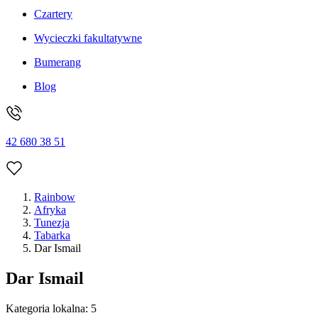
Czartery
Wycieczki fakultatywne
Bumerang
Blog
42 680 38 51
Rainbow
Afryka
Tunezja
Tabarka
Dar Ismail
Dar Ismail
Kategoria lokalna:
5