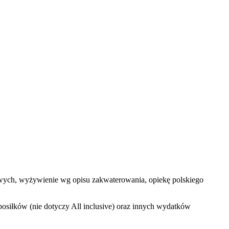
elowych, wyżywienie wg opisu zakwaterowania, opiekę polskiego
osiłków (nie dotyczy All inclusive) oraz innych wydatków