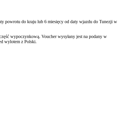
ty powrotu do kraju lub 6 miesięcy od daty wjazdu do Tunezji w
 o część wypoczynkową. Voucher wysyłany jest na podany w
ed wylotem z Polski.