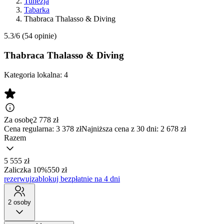
Tunezja
Tabarka
Thabraca Thalasso & Diving
5.3/6
(54 opinie)
Thabraca Thalasso & Diving
Kategoria lokalna:
4
Za osobę
2 778
zł
Cena regularna:
3 378 zł
Najniższa cena z 30 dni: 2 678 zł
Razem
5 555 zł
Zaliczka 10%
550 zł
rezerwuj
zablokuj bezpłatnie na 4 dni
2 osoby