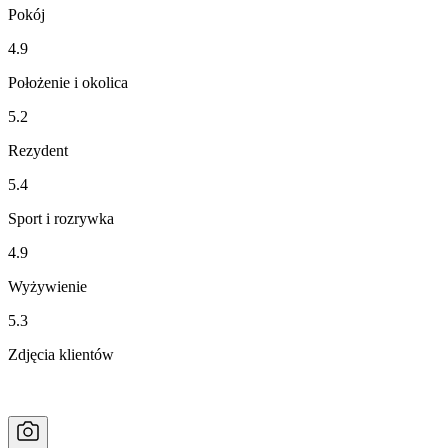
Pokój
4.9
Położenie i okolica
5.2
Rezydent
5.4
Sport i rozrywka
4.9
Wyżywienie
5.3
Zdjęcia klientów