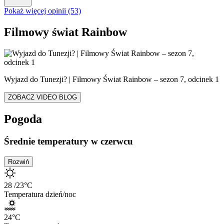
Pokaż więcej opinii (53)
Filmowy świat Rainbow
Wyjazd do Tunezji? | Filmowy Świat Rainbow – sezon 7, odcinek 1
ZOBACZ VIDEO BLOG
Pogoda
Średnie temperatury w czerwcu
Rozwiń
28
/23
°C
Temperatura dzień/noc
24
°C