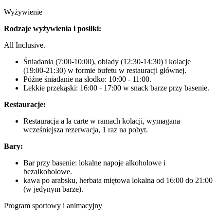
Wyżywienie
Rodzaje wyżywienia i posiłki:
All Inclusive.
Śniadania (7:00-10:00), obiady (12:30-14:30) i kolacje
(19:00-21:30) w formie bufetu w restauracji głównej.
Późne śniadanie na słodko: 10:00 - 11:00.
Lekkie przekąski: 16:00 - 17:00 w snack barze przy basenie.
Restauracje:
Restauracja a la carte w ramach kolacji, wymagana
wcześniejsza rezerwacja, 1 raz na pobyt.
Bary:
Bar przy basenie: lokalne napoje alkoholowe i
bezalkoholowe.
kawa po arabsku, herbata miętowa lokalna od 16:00 do 21:00
(w jedynym barze).
Program sportowy i animacyjny