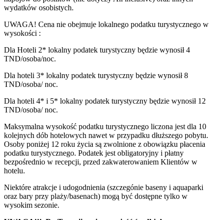
wydatków osobistych.
UWAGA! Cena nie obejmuje lokalnego podatku turystycznego w
wysokości :
Dla Hoteli 2* lokalny podatek turystyczny będzie wynosił 4
TND/osoba/noc.
Dla hoteli 3* lokalny podatek turystyczny będzie wynosił 8
TND/osoba/ noc.
Dla hoteli 4* i 5* lokalny podatek turystyczny będzie wynosił 12
TND/osoba/ noc.
Maksymalna wysokość podatku turystycznego liczona jest dla 10
kolejnych dób hotelowych nawet w przypadku dłuższego pobytu.
Osoby poniżej 12 roku życia są zwolnione z obowiązku płacenia
podatku turystycznego. Podatek jest obligatoryjny i płatny
bezpośrednio w recepcji, przed zakwaterowaniem Klientów w
hotelu.
Niektóre atrakcje i udogodnienia (szczegónie baseny i aquaparki
oraz bary przy plaży/basenach) mogą być dostępne tylko w
wysokim sezonie.