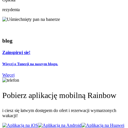
rezydenta
blog
Zainspiruj się!
Więcej o Tunezji na naszym blogu.
Więcej
Pobierz aplikację mobilną Rainbow
i ciesz się łatwym dostępem do ofert i rezerwacji wymarzonych
wakacji!