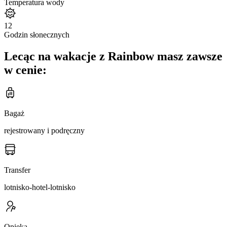
Temperatura wody
12
Godzin słonecznych
Lecąc na wakacje z Rainbow masz zawsze
w cenie:
Bagaż
rejestrowany i podręczny
Transfer
lotnisko-hotel-lotnisko
Opieka