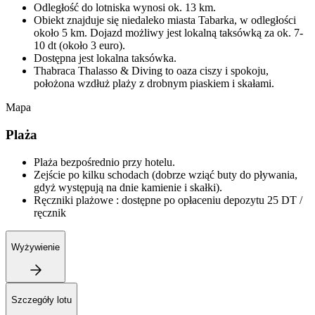
Odległość do lotniska wynosi ok. 13 km.
Obiekt znajduje się niedaleko miasta Tabarka, w odległości
około 5 km. Dojazd możliwy jest lokalną taksówką za ok. 7-
10 dt (około 3 euro).
Dostępna jest lokalna taksówka.
Thabraca Thalasso & Diving to oaza ciszy i spokoju,
położona wzdłuż plaży z drobnym piaskiem i skałami.
Mapa
Plaża
Plaża bezpośrednio przy hotelu.
Zejście po kilku schodach (dobrze wziąć buty do pływania,
gdyż występują na dnie kamienie i skałki).
Ręczniki plażowe : dostępne po opłaceniu depozytu 25 DT /
ręcznik
Wyżywienie
Szczegóły lotu