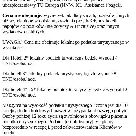
ubezpieczeniowy TU Europa (NNW, KL, Assistance i bagaż).
Cena nie obejmuje:
wycieczek fakultatywnych, posiłków innych
niż wymienione w opisie wyżywienia przy każdym z hoteli,
napojów do posiłków (nie dotyczy All inclusive) oraz innych
wydatków osobistych.
UWAGA! Cena nie obejmuje lokalnego podatku turystycznego w
wysokości :
Dla Hoteli 2* lokalny podatek turystyczny będzie wynosił 4
TND/osoba/noc.
Dla hoteli 3* lokalny podatek turystyczny będzie wynosił 8
TND/osoba/ noc.
Dla hoteli 4* i 5* lokalny podatek turystyczny będzie wynosił 12
TND/osoba/ noc.
Maksymalna wysokość podatku turystycznego liczona jest dla 10
kolejnych dób hotelowych nawet w przypadku dłuższego pobytu.
Osoby poniżej 12 roku życia są zwolnione z obowiązku płacenia
podatku turystycznego. Podatek jest obligatoryjny i płatny
bezpośrednio w recepcji, przed zakwaterowaniem Klientów w
hotelu.