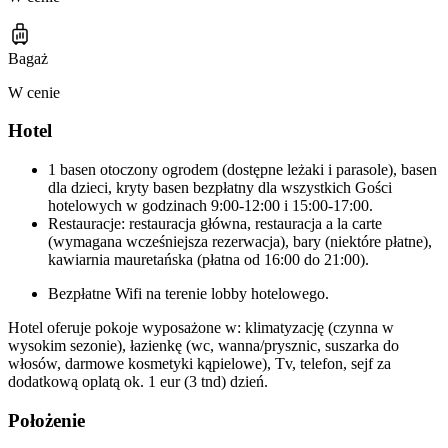
Bagaż
W cenie
Hotel
1 basen otoczony ogrodem (dostępne leżaki i parasole), basen
dla dzieci, kryty basen bezpłatny dla wszystkich Gości
hotelowych w godzinach 9:00-12:00 i 15:00-17:00.
Restauracje: restauracja główna, restauracja a la carte
(wymagana wcześniejsza rezerwacja), bary (niektóre płatne),
kawiarnia mauretańska (płatna od 16:00 do 21:00).
Bezpłatne Wifi na terenie lobby hotelowego.
Hotel oferuje pokoje wyposażone w: klimatyzację (czynna w
wysokim sezonie), łazienkę (wc, wanna/prysznic, suszarka do
włosów, darmowe kosmetyki kąpielowe), Tv, telefon, sejf za
dodatkową oplatą ok. 1 eur (3 tnd) dzień.
Położenie