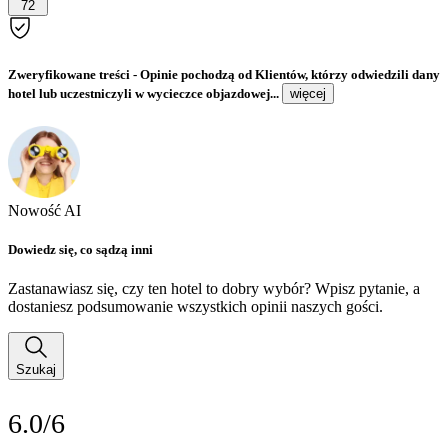
72
Zweryfikowane treści
- Opinie pochodzą od Klientów, którzy odwiedzili dany
hotel lub uczestniczyli w wycieczce objazdowej...
więcej
Nowość AI
Dowiedz się, co sądzą inni
Zastanawiasz się, czy ten hotel to dobry wybór? Wpisz pytanie, a
dostaniesz podsumowanie wszystkich opinii naszych gości.
Szukaj
6.0/6