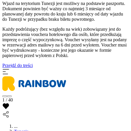
Wjazd na terytorium Tunezji jest możliwy na podstawie paszportu.
Dokument powinien być ważny co najmniej 3 miesiące od
planowanej daty powrotu do kraju lub 6 miesięcy od daty wjazdu
do Tunezji w przypadku braku biletu powrotnego.
Każdy podróżujący (bez względu na wiek) zobowiązany jest do
przedstawienia vouchera hotelowego dla osób, które przedłużają
imprezę o część wypoczynkową. Voucher wysyłany jest na podany
w rezerwacji adres mailowy na 6 dni przed wylotem. Voucher musi
być wydrukowany - konieczne jest jego okazanie w formie
papierowej przed wylotem z Polski.
Przejdź do treści
1 / 40
...