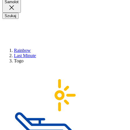
Samolot
Szukaj
Rainbow
Last Minute
Togo