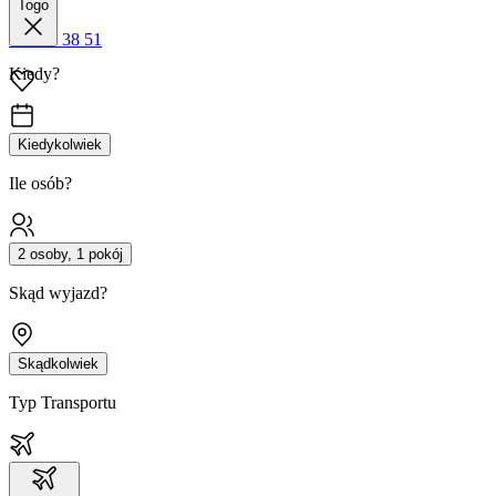
Togo
42 680 38 51
Kiedy?
Kiedykolwiek
Ile osób?
2 osoby, 1 pokój
Skąd wyjazd?
Skądkolwiek
Typ Transportu