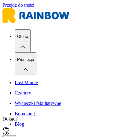
Przejdź do treści
Oferta
Promocje
Last Minute
Czartery
Wycieczki fakultatywne
Bumerang
Dokąd?
Blog