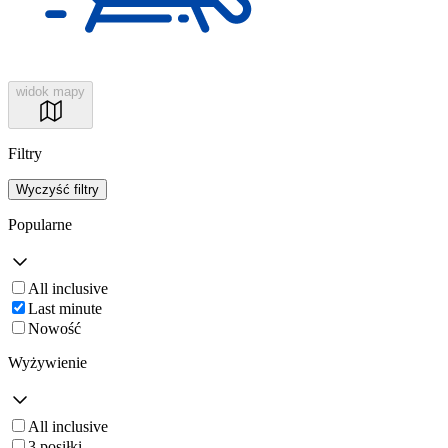
widok mapy
Filtry
Wyczyść filtry
Popularne
All inclusive
Last minute
Nowość
Wyżywienie
All inclusive
3 posiłki