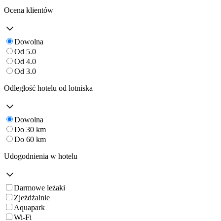
Ocena klientów
Dowolna
Od 5.0
Od 4.0
Od 3.0
Odległość hotelu od lotniska
Dowolna
Do 30 km
Do 60 km
Udogodnienia w hotelu
Darmowe leżaki
Zjeżdżalnie
Aquapark
Wi-Fi