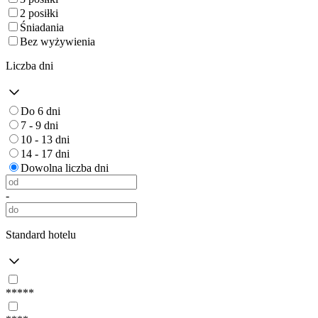
2 posiłki
Śniadania
Bez wyżywienia
Liczba dni
Do 6 dni
7 - 9 dni
10 - 13 dni
14 - 17 dni
Dowolna liczba dni
-
Standard hotelu
*****