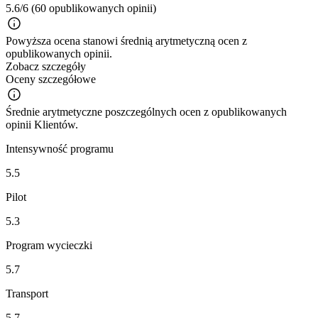
5.6/6
(60 opublikowanych opinii)
Powyższa ocena stanowi średnią arytmetyczną ocen z
opublikowanych opinii.
Zobacz szczegóły
Oceny szczegółowe
Średnie arytmetyczne poszczególnych ocen z opublikowanych
opinii Klientów.
Intensywność programu
5.5
Pilot
5.3
Program wycieczki
5.7
Transport
5.7