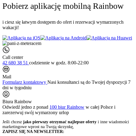
Pobierz aplikację mobilną Rainbow
i ciesz się łatwym dostępem do ofert i rezerwacji wymarzonych
wakacji!
Call center
42 680 38 51
codziennie
w godz. 8:00-22:00
Mail
Formularz kontaktowy
Nasi konsultanci są do Twojej dyspozycji 7
dni w tygodniu
Biura Rainbow
Odwiedź jedno z ponad
100 biur Rainbow
w całej Polsce i
zarezerwuj swój
wymarzony urlop
Jeśli chcesz
jako pierwszy otrzymać najlepsze oferty
i inne wiadomości
marketingowe wprost na Twoją skrzynkę,
ZAPISZ SIĘ NA NEWSLETTER: