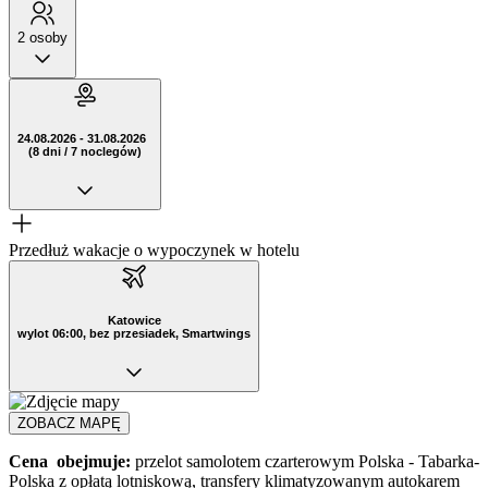
2 osoby
24.08.2026 - 31.08.2026
(8 dni / 7 noclegów)
Przedłuż wakacje o wypoczynek w hotelu
Katowice
wylot 06:00, bez przesiadek, Smartwings
ZOBACZ MAPĘ
Cena obejmuje:
przelot samolotem czarterowym Polska - Tabarka-
Polska z opłatą lotniskową, transfery klimatyzowanym autokarem