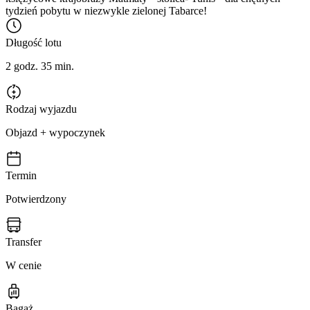
tydzień pobytu w niezwykle zielonej Tabarce!
Długość lotu
2 godz. 35 min.
Rodzaj wyjazdu
Objazd + wypoczynek
Termin
Potwierdzony
Transfer
W cenie
Bagaż