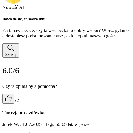
Nowość AI
Dowiedz się, co sądzą inni
Zastanawiasz się, czy ta wycieczka to dobry wybór? Wpisz pytanie,
a dostaniesz podsumowanie wszystkich opinii naszych gości.
Szukaj
6.0/6
Czy ta opinia była pomocna?
22
Tunezja objazdówka
Jurek W. 31.07.2025
| Tagi: 56-65 lat, w parze