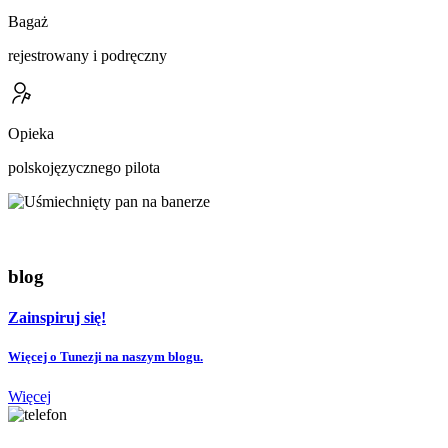
Bagaż
rejestrowany i podręczny
Opieka
polskojęzycznego pilota
blog
Zainspiruj się!
Więcej o Tunezji na naszym blogu.
Więcej