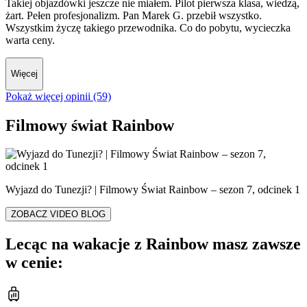
Takiej objazdówki jeszcze nie miałem. Pilot pierwsza klasa, wiedzą,
żart. Pełen profesjonalizm. Pan Marek G. przebił wszystko.
Wszystkim życzę takiego przewodnika. Co do pobytu, wycieczka
warta ceny.
Więcej
Pokaż więcej opinii (59)
Filmowy świat Rainbow
Wyjazd do Tunezji? | Filmowy Świat Rainbow – sezon 7, odcinek 1
ZOBACZ VIDEO BLOG
Lecąc na wakacje z Rainbow masz zawsze
w cenie: