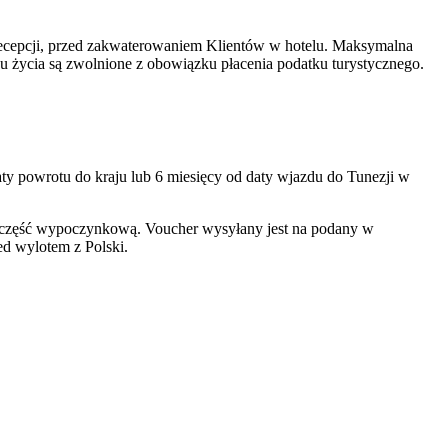
 recepcji, przed zakwaterowaniem Klientów w hotelu. Maksymalna
u życia są zwolnione z obowiązku płacenia podatku turystycznego.
ty powrotu do kraju lub 6 miesięcy od daty wjazdu do Tunezji w
 o część wypoczynkową. Voucher wysyłany jest na podany w
ed wylotem z Polski.