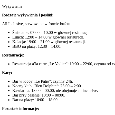
Wyżywienie
Rodzaje wyżywienia i posiłki:
All Inclusive, serwowane w formie bufetu.
Śniadanie: 07:00 – 10:00 w głównej restauracji.
Lunch: 12:00 – 14:00 w głównej restauracji.
Kolacja: 19:00 – 21:00 w głównej restauracji.
BBQ na plaży: 12:30 – 14:00.
Restauracje:
Restauracja a’la carte „Le Voilier”: 19:00 – 22:00, czynna od 
Bary:
Bar w lobby „Le Patio”: czynny 24h.
Nocny klub „Bleu Dolphin”: 23:00 – 2:00.
Kawiarnia: 18:00 – 00:00, nie obejmuje all inclusive.
Bar przy basenie: 10:00 – 00:00.
Bar na plaży: 10:00 – 18:00.
Pozostałe informacje: