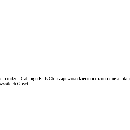
 dla rodzin. Calimigo Kids Club zapewnia dzieciom różnorodne atrakcj
zystkich Gości.