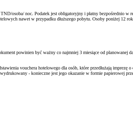
TND/osoba/ noc. Podatek jest obligatoryjny i płatny bezpośrednio w
hotelowych nawet w przypadku dłuższego pobytu. Osoby poniżej 12 rok
Dokument powinien być ważny co najmniej 3 miesiące od planowanej da
dstawienia vouchera hotelowego dla osób, które przedłużają imprezę
 wydrukowany - konieczne jest jego okazanie w formie papierowej prz