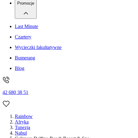
Promocje
Last Minute
Czartery
Wycieczki fakultatywne
Bumerang
Blog
42 680 38 51
Rainbow
Afryka
Tunezja
Nabul