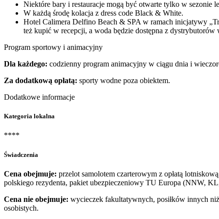
Niektóre bary i restauracje mogą być otwarte tylko w sezonie l
W każdą środę kolacja z dress code Black & White.
Hotel Calimera Delfino Beach & SPA w ramach inicjatywy „Tra
też kupić w recepcji, a woda będzie dostępna z dystrybutorów 
Program sportowy i animacyjny
Dla każdego:
codzienny program animacyjny w ciągu dnia i wieczorem,
Za dodatkową opłatą:
sporty wodne poza obiektem.
Dodatkowe informacje
Kategoria lokalna
****
Świadczenia
Cena obejmuje:
przelot samolotem czarterowym z opłatą lotniskową, 
polskiego rezydenta, pakiet ubezpieczeniowy TU Europa (NNW, KL, 
Cena nie obejmuje:
wycieczek fakultatywnych, posiłków innych niż
osobistych.