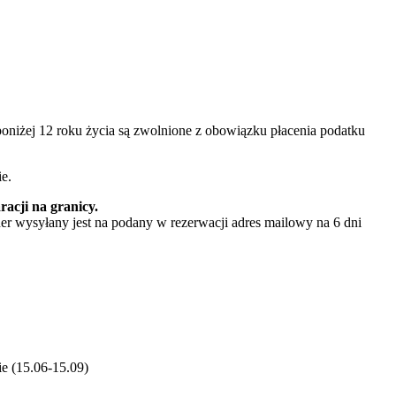
niżej 12 roku życia są zwolnione z obowiązku płacenia podatku
e.
acji na granicy.
er wysyłany jest na podany w rezerwacji adres mailowy na 6 dni
ie (15.06-15.09)