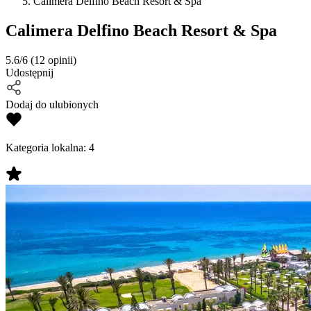
Calimera Delfino Beach Resort & Spa
Calimera Delfino Beach Resort & Spa
5.6/6
(12 opinii)
Udostępnij
Dodaj do ulubionych
Kategoria lokalna:
4