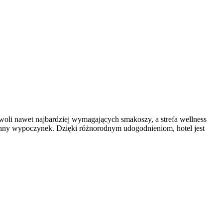
owoli nawet najbardziej wymagających smakoszy, a strefa wellness
zinny wypoczynek. Dzięki różnorodnym udogodnieniom, hotel jest