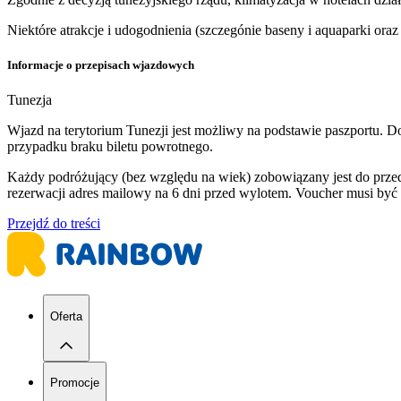
Niektóre atrakcje i udogodnienia (szczegónie baseny i aquaparki or
Informacje o przepisach wjazdowych
Tunezja
Wjazd na terytorium Tunezji jest możliwy na podstawie paszportu. 
przypadku braku biletu powrotnego.
Każdy podróżujący (bez względu na wiek) zobowiązany jest do prze
rezerwacji adres mailowy na 6 dni przed wylotem. Voucher musi być
Przejdź do treści
Oferta
Promocje