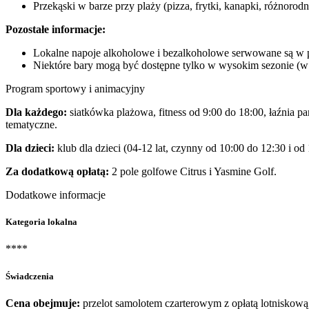
Przekąski w barze przy plaży (pizza, frytki, kanapki, różnorodne
Pozostałe informacje:
Lokalne napoje alkoholowe i bezalkoholowe serwowane są w por
Niektóre bary mogą być dostępne tylko w wysokim sezonie (w z
Program sportowy i animacyjny
Dla każdego:
siatkówka plażowa, fitness od 9:00 do 18:00, łaźnia pa
tematyczne.
Dla dzieci:
klub dla dzieci (04-12 lat, czynny od 10:00 do 12:30 i od
Za dodatkową opłatą:
2 pole golfowe Citrus i Yasmine Golf.
Dodatkowe informacje
Kategoria lokalna
****
Świadczenia
Cena obejmuje:
przelot samolotem czarterowym z opłatą lotniskową,