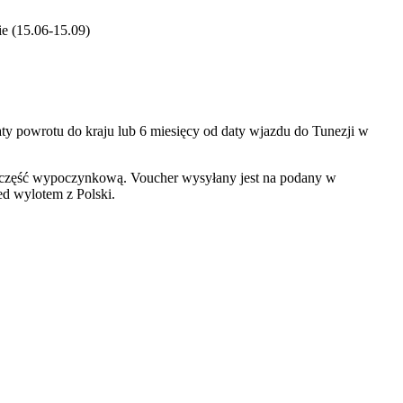
ie (15.06-15.09)
ty powrotu do kraju lub 6 miesięcy od daty wjazdu do Tunezji w
 o część wypoczynkową. Voucher wysyłany jest na podany w
ed wylotem z Polski.