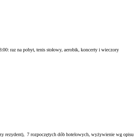
00: raz na pobyt, tenis stołowy, aerobik, koncerty i wieczory
zyszy rezydent), 7 rozpoczętych dób hotelowych, wyżywienie wg opisu