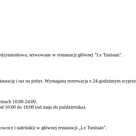
międzynarodowa, serwowane w restauracji głównej "Le Tunisian".
estaurację i raz na pobyt. Wymagana rezerwacja z 24-godzinnym wyprze
inach 10:00-24:00.
od 10:00 do 18:00 (od maja do października).
, owoce i naleśniki) w głównej restauracji „Le Tunisian”.