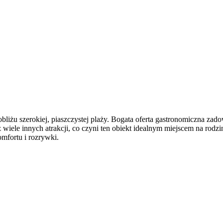
liżu szerokiej, piaszczystej plaży. Bogata oferta gastronomiczna zad
wiele innych atrakcji, co czyni ten obiekt idealnym miejscem na rod
mfortu i rozrywki.