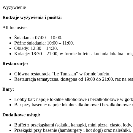
Wyżywienie
Rodzaje wyżywienia i posiłki:
All Inclusive:
Śniadania: 07:00 – 10:00.
Późne śniadania: 10:00 – 11:00.
Obiady: 12:30 – 14:30.
Kolacje: 18:30 – 21:00, w formie bufetu - kuchnia lokalna i 
Restauracje:
Główna restauracja "Le Tunisian" w formie bufetu.
Restauracja tematyczna, dostępna od 19:00 do 21:00, raz na r
Bary:
Lobby bar: napoje lokalne alkoholowe i bezalkoholowe w godz
Bar przy basenie: napoje lokalne alkoholowe i bezalkoholowe 
Dodatkowe usługi:
Buffet z przekąskami (sałatki, kanapki, mini pizza, ciasto, lody
Przekąski przy basenie (hamburgery i hot dogi) oraz naleśniki.