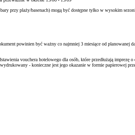
az bary przy plaży/basenach) mogą być dostępne tylko w wysokim sezon
Dokument powinien być ważny co najmniej 3 miesiące od planowanej da
dstawienia vouchera hotelowego dla osób, które przedłużają imprezę
 wydrukowany - konieczne jest jego okazanie w formie papierowej prz