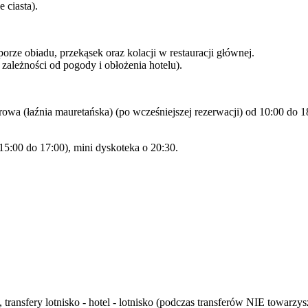
 ciasta).
ze obiadu, przekąsek oraz kolacji w restauracji głównej.
ależności od pogody i obłożenia hotelu).
rowa (łaźnia mauretańska) (po wcześniejszej rezerwacji) od 10:00 do 18:
 15:00 do 17:00), mini dyskoteka o 20:30.
 transfery lotnisko - hotel - lotnisko (podczas transferów NIE towar