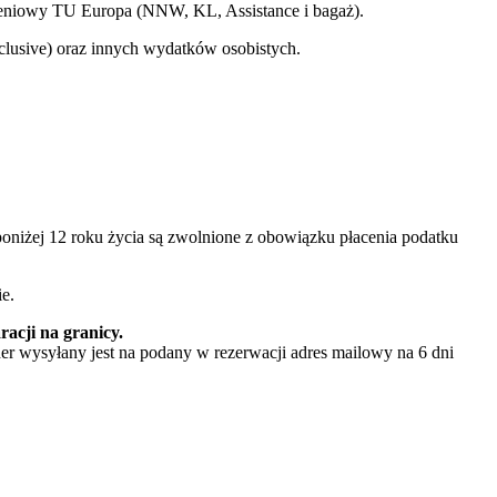
owy TU Europa (NNW, KL, Assistance i bagaż).
clusive) oraz innych wydatków osobistych.
niżej 12 roku życia są zwolnione z obowiązku płacenia podatku
e.
acji na granicy.
er wysyłany jest na podany w rezerwacji adres mailowy na 6 dni