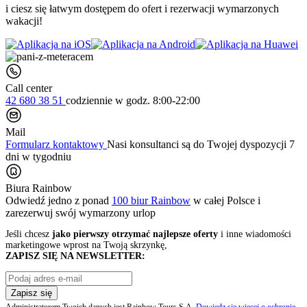
i ciesz się łatwym dostępem do ofert i rezerwacji wymarzonych
wakacji!
Call center
42 680 38 51
codziennie
w godz. 8:00-22:00
Mail
Formularz kontaktowy
Nasi konsultanci są do Twojej dyspozycji 7
dni w tygodniu
Biura Rainbow
Odwiedź jedno z ponad
100 biur Rainbow
w całej Polsce i
zarezerwuj swój
wymarzony urlop
Jeśli chcesz
jako pierwszy otrzymać najlepsze oferty
i inne wiadomości
marketingowe wprost na Twoją skrzynkę,
ZAPISZ SIĘ NA NEWSLETTER:
Zapisz się