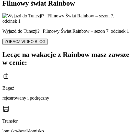
Filmowy świat Rainbow
Wyjazd do Tunezji? | Filmowy Świat Rainbow – sezon 7, odcinek 1
ZOBACZ VIDEO BLOG
Lecąc na wakacje z Rainbow masz zawsze
w cenie:
Bagaż
rejestrowany i podręczny
Transfer
lotnisko-hotel-lotnisko