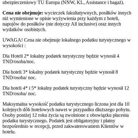
ubezpieczeniowy TU Europa (NNW, KL, Assistance i bagaż).
Cena nie obejmuje:
wycieczek fakultatywnych, posiłków innych
niż wymienione w opisie wyżywienia przy każdym z hoteli,
napojów do posiłków (nie dotyczy All inclusive) oraz innych
wydatków osobistych.
UWAGA! Cena nie obejmuje lokalnego podatku turystycznego w
wysokości :
Dla Hoteli 2* lokalny podatek turystyczny będzie wynosił 4
TND/osoba/noc.
Dla hoteli 3* lokalny podatek turystyczny będzie wynosił 8
TND/osoba/ noc.
Dla hoteli 4* i 5* lokalny podatek turystyczny będzie wynosił 12
TND/osoba/ noc.
Maksymalna wysokość podatku turystycznego liczona jest dla 10
kolejnych dób hotelowych nawet w przypadku dłuższego pobytu.
Osoby poniżej 12 roku życia są zwolnione z obowiązku płacenia
podatku turystycznego. Podatek jest obligatoryjny i płatny
bezpośrednio w recepcji, przed zakwaterowaniem Klientów w
hotelu.