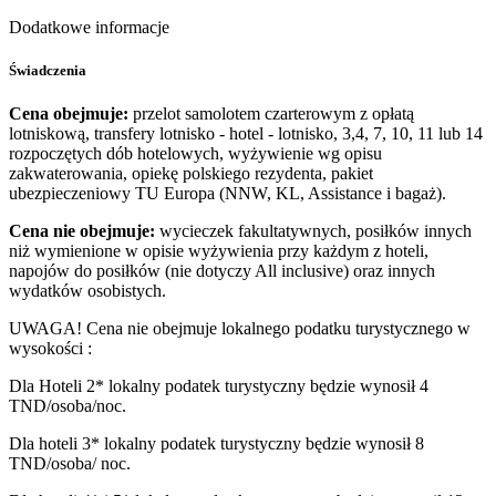
Dodatkowe informacje
Świadczenia
Cena obejmuje:
przelot samolotem czarterowym z opłatą
lotniskową, transfery lotnisko - hotel - lotnisko, 3,4, 7, 10, 11 lub 14
rozpoczętych dób hotelowych, wyżywienie wg opisu
zakwaterowania, opiekę polskiego rezydenta, pakiet
ubezpieczeniowy TU Europa (NNW, KL, Assistance i bagaż).
Cena nie obejmuje:
wycieczek fakultatywnych, posiłków innych
niż wymienione w opisie wyżywienia przy każdym z hoteli,
napojów do posiłków (nie dotyczy All inclusive) oraz innych
wydatków osobistych.
UWAGA! Cena nie obejmuje lokalnego podatku turystycznego w
wysokości :
Dla Hoteli 2* lokalny podatek turystyczny będzie wynosił 4
TND/osoba/noc.
Dla hoteli 3* lokalny podatek turystyczny będzie wynosił 8
TND/osoba/ noc.