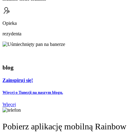
Opieka
rezydenta
blog
Zainspiruj się!
Więcej o Tunezji na naszym blogu.
Więcej
Pobierz aplikację mobilną Rainbow