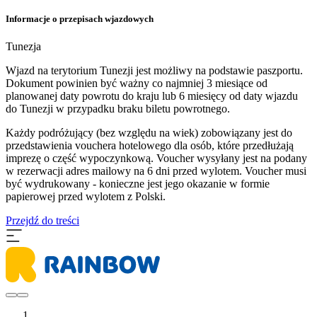
Informacje o przepisach wjazdowych
Tunezja
Wjazd na terytorium Tunezji jest możliwy na podstawie paszportu.
Dokument powinien być ważny co najmniej 3 miesiące od
planowanej daty powrotu do kraju lub 6 miesięcy od daty wjazdu
do Tunezji w przypadku braku biletu powrotnego.
Każdy podróżujący (bez względu na wiek) zobowiązany jest do
przedstawienia vouchera hotelowego dla osób, które przedłużają
imprezę o część wypoczynkową. Voucher wysyłany jest na podany
w rezerwacji adres mailowy na 6 dni przed wylotem. Voucher musi
być wydrukowany - konieczne jest jego okazanie w formie
papierowej przed wylotem z Polski.
Przejdź do treści
...