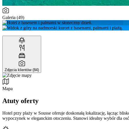
Galeria (49)
Zdjęcia klientów (84)
Mapa
Atuty oferty
Hotel przy plaży w Sousse oferuje doskonałą lokalizację, łącząc b
wypoczynek w eleganckim otoczeniu. Stanowi idealny wybór dla osób