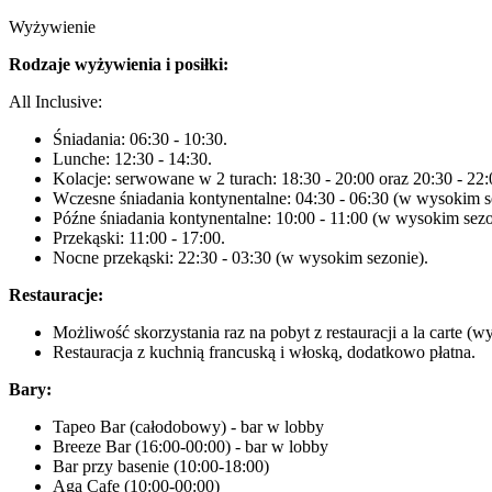
Wyżywienie
Rodzaje wyżywienia i posiłki:
All Inclusive:
Śniadania: 06:30 - 10:30.
Lunche: 12:30 - 14:30.
Kolacje: serwowane w 2 turach: 18:30 - 20:00 oraz 20:30 - 22:
Wczesne śniadania kontynentalne: 04:30 - 06:30 (w wysokim s
Późne śniadania kontynentalne: 10:00 - 11:00 (w wysokim sezo
Przekąski: 11:00 - 17:00.
Nocne przekąski: 22:30 - 03:30 (w wysokim sezonie).
Restauracje:
Możliwość skorzystania raz na pobyt z restauracji a la carte (
Restauracja z kuchnią francuską i włoską, dodatkowo płatna.
Bary:
Tapeo Bar (całodobowy) - bar w lobby
Breeze Bar (16:00-00:00) - bar w lobby
Bar przy basenie (10:00-18:00)
Aga Cafe (10:00-00:00)