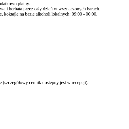
dodatkowo płatny.
wa i herbata przez cały dzień w wyznaczonych barach.
, koktajle na bazie alkoholi lokalnych: 09:00 - 00:00.
 (szczegółowy cennik dostępny jest w recepcji).