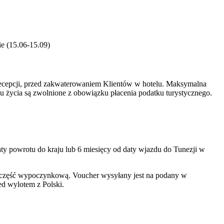
ie (15.06-15.09)
 recepcji, przed zakwaterowaniem Klientów w hotelu. Maksymalna
u życia są zwolnione z obowiązku płacenia podatku turystycznego.
ty powrotu do kraju lub 6 miesięcy od daty wjazdu do Tunezji w
 o część wypoczynkową. Voucher wysyłany jest na podany w
ed wylotem z Polski.