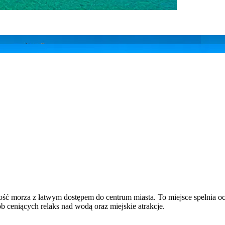
liskość morza z łatwym dostępem do centrum miasta. To miejsce spełni
 ceniących relaks nad wodą oraz miejskie atrakcje.