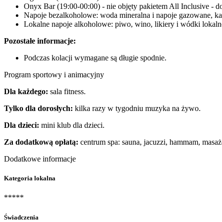
Onyx Bar (19:00-00:00) - nie objęty pakietem All Inclusive - 
Napoje bezalkoholowe: woda mineralna i napoje gazowane, ka
Lokalne napoje alkoholowe: piwo, wino, likiery i wódki lokalne
Pozostałe informacje:
Podczas kolacji wymagane są długie spodnie.
Program sportowy i animacyjny
Dla każdego:
sala fitness.
Tylko dla dorosłych:
kilka razy w tygodniu muzyka na żywo.
Dla dzieci:
mini klub dla dzieci.
Za dodatkową opłatą:
centrum spa: sauna, jacuzzi, hammam, masaże
Dodatkowe informacje
Kategoria lokalna
*****
Świadczenia