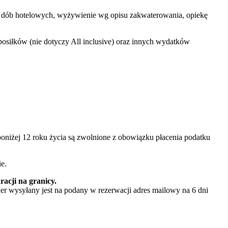
tych dób hotelowych, wyżywienie wg opisu zakwaterowania, opiekę
osiłków (nie dotyczy All inclusive) oraz innych wydatków
niżej 12 roku życia są zwolnione z obowiązku płacenia podatku
e.
acji na granicy.
er wysyłany jest na podany w rezerwacji adres mailowy na 6 dni