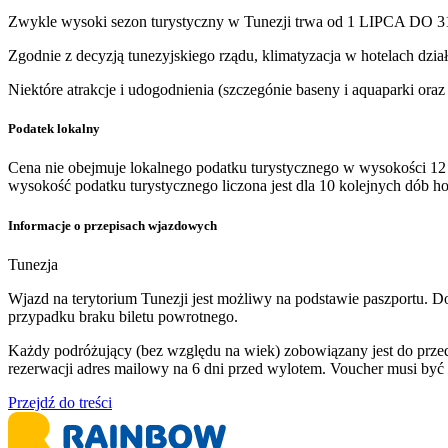
Zwykle wysoki sezon turystyczny w Tunezji trwa od 1 LIPCA DO 
Zgodnie z decyzją tunezyjskiego rządu, klimatyzacja w hotelach dzia
Niektóre atrakcje i udogodnienia (szczegónie baseny i aquaparki or
Podatek lokalny
Cena nie obejmuje lokalnego podatku turystycznego w wysokości 12 
wysokość podatku turystycznego liczona jest dla 10 kolejnych dób 
Informacje o przepisach wjazdowych
Tunezja
Wjazd na terytorium Tunezji jest możliwy na podstawie paszportu. 
przypadku braku biletu powrotnego.
Każdy podróżujący (bez względu na wiek) zobowiązany jest do prze
rezerwacji adres mailowy na 6 dni przed wylotem. Voucher musi być
Przejdź do treści