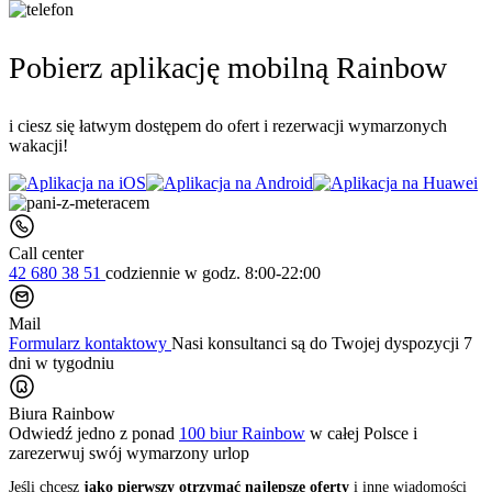
Pobierz aplikację mobilną Rainbow
i ciesz się łatwym dostępem do ofert i rezerwacji wymarzonych
wakacji!
Call center
42 680 38 51
codziennie
w godz. 8:00-22:00
Mail
Formularz kontaktowy
Nasi konsultanci są do Twojej dyspozycji 7
dni w tygodniu
Biura Rainbow
Odwiedź jedno z ponad
100 biur Rainbow
w całej Polsce i
zarezerwuj swój
wymarzony urlop
Jeśli chcesz
jako pierwszy otrzymać najlepsze oferty
i inne wiadomości