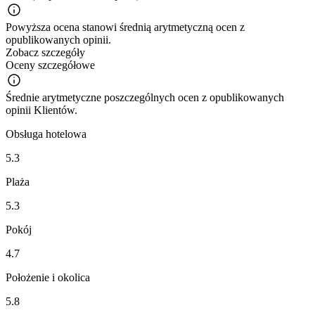
Powyższa ocena stanowi średnią arytmetyczną ocen z
opublikowanych opinii.
Zobacz szczegóły
Oceny szczegółowe
Średnie arytmetyczne poszczególnych ocen z opublikowanych
opinii Klientów.
Obsługa hotelowa
5.3
Plaża
5.3
Pokój
4.7
Położenie i okolica
5.8