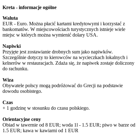
Kreta - informacje ogólne
Waluta
EUR - Euro. Można płacić kartami kredytowymi i korzystać z
bankomatów. W miejscowościach turystycznych istnieje wiele
miejsc w których można wymienić dolary USA.
Napiwki
Przyjęte jest zostawianie drobnych sum jako napiwków.
Szczególnie dotyczy to kierowców na wycieczkach lokalnych i
kelnerów w restauracjach. Zdaża się, że napiwek zostaje doliczony
do rachunku.
Wiza
Obywatele polscy mogą podróżować do Grecji na podstawie
dowodu osobistego.
Czas
+ 1 godzinę w stosunku do czasu polskiego.
Orientacyjne ceny
Obiad w tawernie od 8 EUR; woda 1l - 1.5 EUR; piwo w barze od
1.5 EUR; kawa w kawiarni od 1 EUR