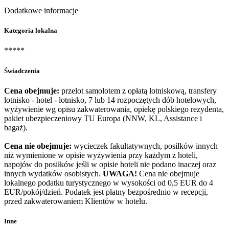
Dodatkowe informacje
Kategoria lokalna
*****
Świadczenia
Cena obejmuje:
przelot samolotem z opłatą lotniskową, transfery
lotnisko - hotel - lotnisko, 7 lub 14 rozpoczętych dób hotelowych,
wyżywienie wg opisu zakwaterowania, opiekę polskiego rezydenta,
pakiet ubezpieczeniowy TU Europa (NNW, KL, Assistance i
bagaż).
Cena nie obejmuje:
wycieczek fakultatywnych, posiłków innych
niż wymienione w opisie wyżywienia przy każdym z hoteli,
napojów do posiłków jeśli w opisie hoteli nie podano inaczej oraz
innych wydatków osobistych.
UWAGA!
Cena nie obejmuje
lokalnego podatku turystycznego w wysokości od 0,5 EUR do 4
EUR/pokój/dzień. Podatek jest płatny bezpośrednio w recepcji,
przed zakwaterowaniem Klientów w hotelu.
Inne