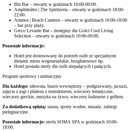
Blu Bar – otwarty w godzinach 10:00-00:00.
Amphiteátro | The Spiritzeria – otwarty w godzinach 18:00-
22:00.
Ammos | Beach Canteen – otwarty w godzinach 10:00-18:00
– bar przy plaży.
Greco Levante Bar – dostępny dla Gości Cool Living
Selection – otwarty w godzinach 10:00-00:00.
Pozostałe informacje:
Hotel jest dostosowany do potrzeb osób ze specjalnymi
dietami: menu wegetariańskie, bezglutenowe itp.
Hotel posiada strefy dla osób niepalących i palących.
Program sportowy i animacyjny
Dla każdego:
siłownia, basen wewnętrzny – podgrzewany, jacuzzi,
zajęcia z jogi i pilatesu z instruktorem, wieczory tematyczne,
wieczory greckie, muzyka na żywo, wieczory kulinarne z grillem.
Za dodatkową opłatą:
sauna, sporty wodne, masaże, zabiegi
pielęgnacyjne.
Pozostałe informacje:
strefa SOMA SPA w godzinach 10:00-
18:00.