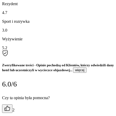
Rezydent
4.7
Sport i rozrywka
3.0
Wyżywienie
5.2
Zweryfikowane treści
- Opinie pochodzą od Klientów, którzy odwiedzili dany
hotel lub uczestniczyli w wycieczce objazdowej...
więcej
6.0/6
Czy ta opinia była pomocna?
2