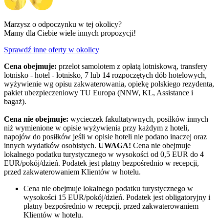
Marzysz o odpoczynku w tej okolicy?
Mamy dla Ciebie wiele innych propozycji!
Sprawdź inne oferty w okolicy
Cena obejmuje:
przelot samolotem z opłatą lotniskową, transfery
lotnisko - hotel - lotnisko, 7 lub 14 rozpoczętych dób hotelowych,
wyżywienie wg opisu zakwaterowania, opiekę polskiego rezydenta,
pakiet ubezpieczeniowy TU Europa (NNW, KL, Assistance i
bagaż).
Cena nie obejmuje:
wycieczek fakultatywnych, posiłków innych
niż wymienione w opisie wyżywienia przy każdym z hoteli,
napojów do posiłków jeśli w opisie hoteli nie podano inaczej oraz
innych wydatków osobistych.
UWAGA!
Cena nie obejmuje
lokalnego podatku turystycznego w wysokości od 0,5 EUR do 4
EUR/pokój/dzień. Podatek jest płatny bezpośrednio w recepcji,
przed zakwaterowaniem Klientów w hotelu.
Cena nie obejmuje lokalnego podatku turystycznego w
wysokości 15 EUR/pokój/dzień. Podatek jest obligatoryjny i
płatny bezpośrednio w recepcji, przed zakwaterowaniem
Klientów w hotelu.