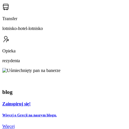
Transfer
lotnisko-hotel-lotnisko
Opieka
rezydenta
blog
Zainspiruj się!
Więcej o Grecji na naszym blogu.
Więcej