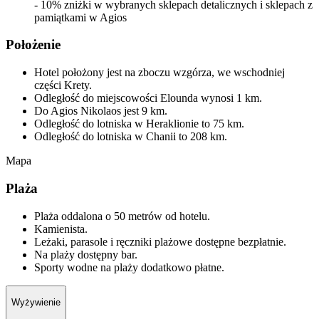
- 10% zniżki w wybranych sklepach detalicznych i sklepach z
pamiątkami w Agios
Położenie
Hotel położony jest na zboczu wzgórza, we wschodniej
części Krety.
Odległość do miejscowości Elounda wynosi 1 km.
Do Agios Nikolaos jest 9 km.
Odległość do lotniska w Heraklionie to 75 km.
Odległość do lotniska w Chanii to 208 km.
Mapa
Plaża
Plaża oddalona o 50 metrów od hotelu.
Kamienista.
Leżaki, parasole i ręczniki plażowe dostępne bezpłatnie.
Na plaży dostępny bar.
Sporty wodne na plaży dodatkowo płatne.
Wyżywienie