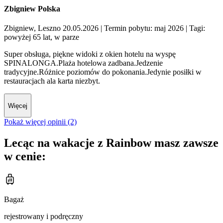
Zbigniew Polska
Zbigniew, Leszno 20.05.2026
| Termin pobytu: maj 2026
| Tagi:
powyżej 65 lat, w parze
Super obsługa, piękne widoki z okien hotelu na wyspę
SPINALONGA.Plaża hotelowa zadbana.Jedzenie
tradycyjne.Różnice poziomów do pokonania.Jedynie posiłki w
restauracjach ala karta niezbyt.
Więcej
Pokaż więcej opinii (2)
Lecąc na wakacje z Rainbow masz zawsze
w cenie:
Bagaż
rejestrowany i podręczny