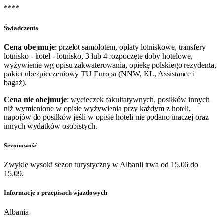
****
Świadczenia
Cena obejmuje
: przelot samolotem, opłaty lotniskowe, transfery
lotnisko - hotel - lotnisko, 3 lub 4 rozpoczęte doby hotelowe,
wyżywienie wg opisu zakwaterowania, opiekę polskiego rezydenta,
pakiet ubezpieczeniowy TU Europa (NNW, KL, Assistance i
bagaż).
Cena nie obejmuje
: wycieczek fakultatywnych, posiłków innych
niż wymienione w opisie wyżywienia przy każdym z hoteli,
napojów do posiłków jeśli w opisie hoteli nie podano inaczej oraz
innych wydatków osobistych.
Sezonowość
Zwykle wysoki sezon turystyczny w Albanii trwa od 15.06 do
15.09.
Informacje o przepisach wjazdowych
Albania