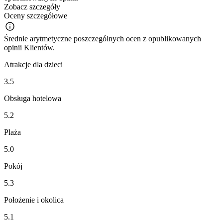
Zobacz szczegóły
Oceny szczegółowe
Średnie arytmetyczne poszczególnych ocen z opublikowanych
opinii Klientów.
Atrakcje dla dzieci
3.5
Obsługa hotelowa
5.2
Plaża
5.0
Pokój
5.3
Położenie i okolica
5.1