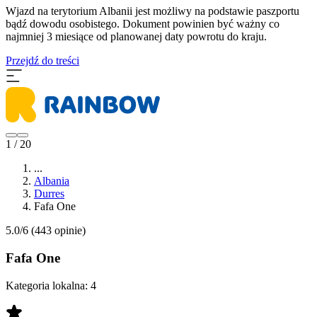
Wjazd na terytorium Albanii jest możliwy na podstawie paszportu
bądź dowodu osobistego. Dokument powinien być ważny co
najmniej 3 miesiące od planowanej daty powrotu do kraju.
Przejdź do treści
1 / 20
...
Albania
Durres
Fafa One
5.0/6
(443 opinie)
Fafa One
Kategoria lokalna:
4