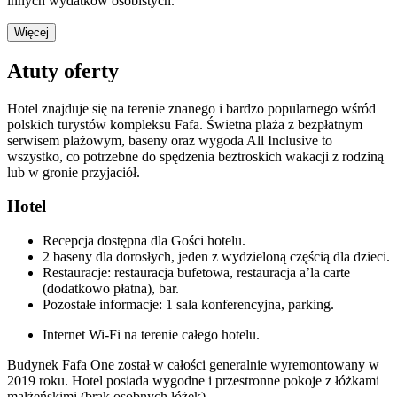
innych wydatków osobistych.
Więcej
Atuty oferty
Hotel znajduje się na terenie znanego i bardzo popularnego wśród
polskich turystów kompleksu Fafa. Świetna plaża z bezpłatnym
serwisem plażowym, baseny oraz wygoda All Inclusive to
wszystko, co potrzebne do spędzenia beztroskich wakacji z rodziną
lub w gronie przyjaciół.
Hotel
Recepcja dostępna dla Gości hotelu.
2 baseny dla dorosłych, jeden z wydzieloną częścią dla dzieci.
Restauracje: restauracja bufetowa, restauracja a’la carte
(dodatkowo płatna), bar.
Pozostałe informacje: 1 sala konferencyjna, parking.
Internet Wi-Fi na terenie całego hotelu.
Budynek Fafa One został w całości generalnie wyremontowany w
2019 roku. Hotel posiada wygodne i przestronne pokoje z łóżkami
małżeńskimi (brak osobnych łóżek).