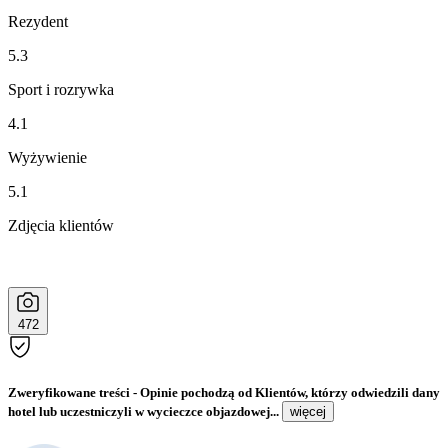
Rezydent
5.3
Sport i rozrywka
4.1
Wyżywienie
5.1
Zdjęcia klientów
472
Zweryfikowane treści
- Opinie pochodzą od Klientów, którzy odwiedzili dany
hotel lub uczestniczyli w wycieczce objazdowej...
więcej