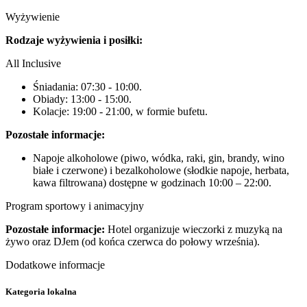
Wyżywienie
Rodzaje wyżywienia i posiłki:
All Inclusive
Śniadania: 07:30 - 10:00.
Obiady: 13:00 - 15:00.
Kolacje: 19:00 - 21:00, w formie bufetu.
Pozostałe informacje:
Napoje alkoholowe (piwo, wódka, raki, gin, brandy, wino
białe i czerwone) i bezalkoholowe (słodkie napoje, herbata,
kawa filtrowana) dostępne w godzinach 10:00 – 22:00.
Program sportowy i animacyjny
Pozostałe informacje:
Hotel organizuje wieczorki z muzyką na
żywo oraz DJem (od końca czerwca do połowy września).
Dodatkowe informacje
Kategoria lokalna