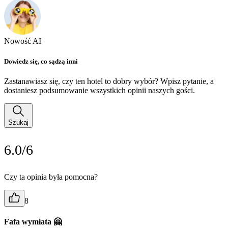
Nowość AI
Dowiedz się, co sądzą inni
Zastanawiasz się, czy ten hotel to dobry wybór? Wpisz pytanie, a
dostaniesz podsumowanie wszystkich opinii naszych gości.
Szukaj
6.0/6
Czy ta opinia była pomocna?
8
Fafa wymiata 🤗