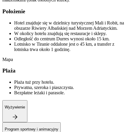
Położenie
Hotel znajduje się w dzielnicy turystycznej Mali i Robit, na
obszarze Riwiery Albańskiej nad Morzem Adriatyckim.
W okolicy hotelu znajdują się restauracje i sklepy.
Odległość do centrum Durres wynosi około 15 km.
Lotnisko w Tiranie oddalone jest o 45 km, a transfer z
lotniska trwa około 1 godzinę.
Mapa
Plaża
Plaża tuż przy hotelu.
Prywatna, szeroka i piaszczysta.
Bezpłatne leżaki i parasole.
Wyżywienie
Program sportowy i animacyjny