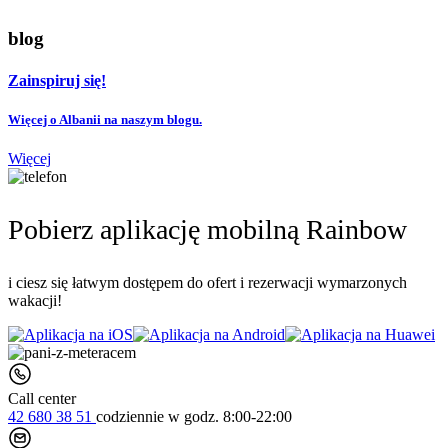
blog
Zainspiruj się!
Więcej o Albanii na naszym blogu.
Więcej
Pobierz aplikację mobilną Rainbow
i ciesz się łatwym dostępem do ofert i rezerwacji wymarzonych
wakacji!
Call center
42 680 38 51
codziennie
w godz. 8:00-22:00