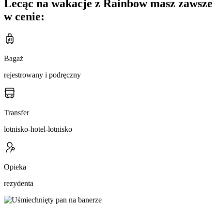
Lecąc na wakacje z Rainbow masz zawsze
w cenie:
Bagaż
rejestrowany i podręczny
Transfer
lotnisko-hotel-lotnisko
Opieka
rezydenta