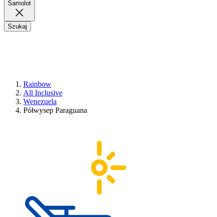
Samolot
Szukaj
Rainbow
All Inclusive
Wenezuela
Półwysep Paraguana