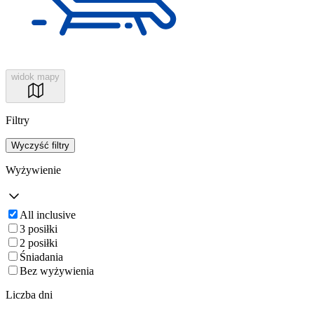
widok mapy
Filtry
Wyczyść filtry
Wyżywienie
All inclusive
3 posiłki
2 posiłki
Śniadania
Bez wyżywienia
Liczba dni