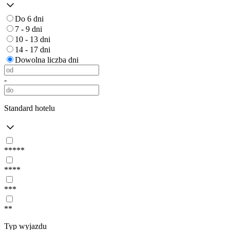
Do 6 dni
7 - 9 dni
10 - 13 dni
14 - 17 dni
Dowolna liczba dni
-
Standard hotelu
*****
****
***
**
Typ wyjazdu