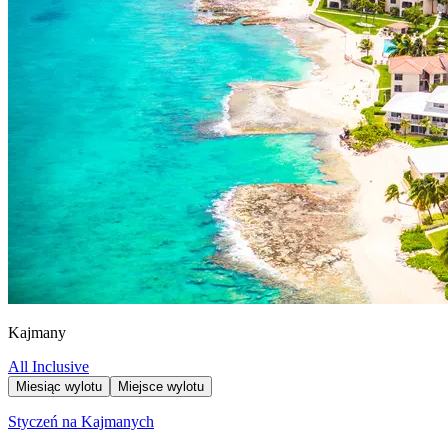
Kajmany
All Inclusive
Miesiąc wylotu
Miejsce wylotu
Styczeń na Kajmanych