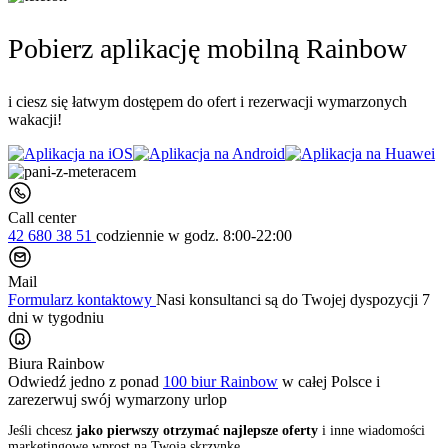
Pobierz aplikację mobilną Rainbow
i ciesz się łatwym dostępem do ofert i rezerwacji wymarzonych
wakacji!
Call center
42 680 38 51
codziennie
w godz. 8:00-22:00
Mail
Formularz kontaktowy
Nasi konsultanci są do Twojej dyspozycji 7
dni w tygodniu
Biura Rainbow
Odwiedź jedno z ponad
100 biur Rainbow
w całej Polsce i
zarezerwuj swój
wymarzony urlop
Jeśli chcesz
jako pierwszy otrzymać najlepsze oferty
i inne wiadomości
marketingowe wprost na Twoją skrzynkę,