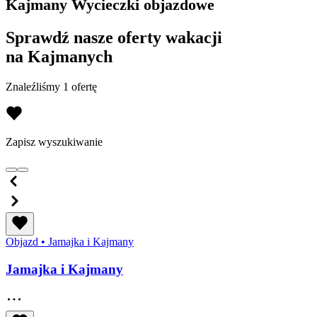
Kajmany Wycieczki objazdowe
Sprawdź nasze oferty wakacji
na Kajmanych
Znaleźliśmy 1 ofertę
Zapisz wyszukiwanie
Objazd
•
Jamajka i Kajmany
Jamajka i Kajmany