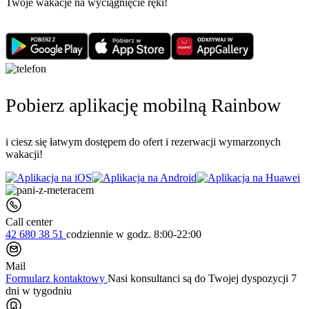
Twoje wakacje na wyciągnięcie ręki!
Pobierz aplikację mobilną Rainbow
i ciesz się łatwym dostępem do ofert i rezerwacji wymarzonych
wakacji!
Call center
42 680 38 51
codziennie
w godz. 8:00-22:00
Mail
Formularz kontaktowy
Nasi konsultanci są do Twojej dyspozycji 7
dni w tygodniu