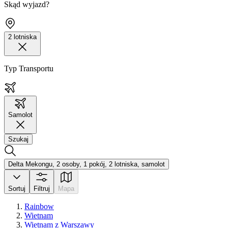
Skąd wyjazd?
2 lotniska
Typ Transportu
Samolot
Szukaj
Delta Mekongu, 2 osoby, 1 pokój, 2 lotniska, samolot
Sortuj
Filtruj
Mapa
Rainbow
Wietnam
Wietnam z Warszawy