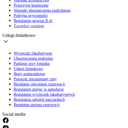
Warunki uczestnictwa
Przeczytaj koniecznie
Warunki ubezpieczenia podróżnego
Polityka prywatności
Regulamin serwisu R.pl
Zarządzaj zgodami
Usługi dodatkowe
Wycieczki fakultatywne
Ubezpieczenia podróżne
Parkingi przy lotnisku
Usługi lotniskowe
Bony podarunkowe
Pewność niezmiennej ceny
Bezpłatne odwołanie rezerwacji
Regulamin miejsc w samolocie
Regulamin wycieczek fakultatywnych
Regulamin szkoleń narciarskich
Bezpłatna zmiana rezerwacji
Social media