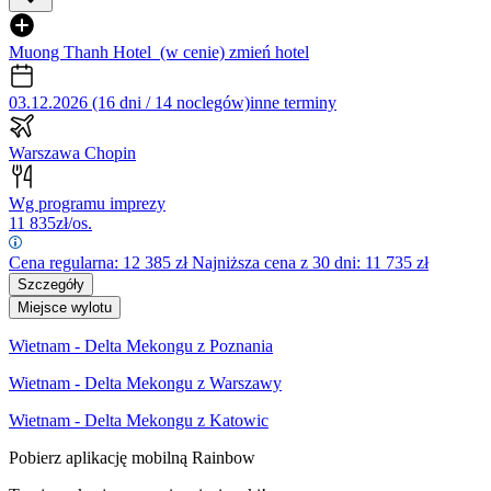
Muong Thanh Hotel
(w cenie)
zmień hotel
03.12.2026 (16 dni / 14 noclegów)
inne terminy
Warszawa Chopin
Wg programu imprezy
11 835
zł/os.
Cena regularna:
12 385
zł
Najniższa cena z 30 dni: 11 735 zł
Szczegóły
Miejsce wylotu
Wietnam - Delta Mekongu z Poznania
Wietnam - Delta Mekongu z Warszawy
Wietnam - Delta Mekongu z Katowic
Pobierz aplikację mobilną Rainbow