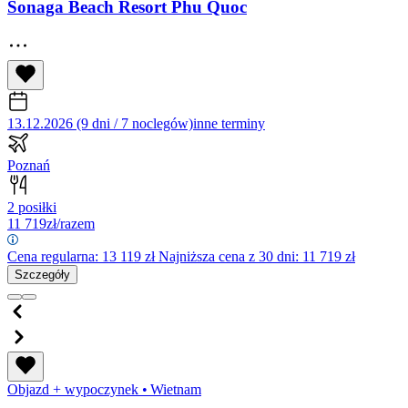
Sonaga Beach Resort Phu Quoc
13.12.2026 (9 dni / 7 noclegów)
inne terminy
Poznań
2 posiłki
11 719
zł/razem
Cena regularna:
13 119
zł
Najniższa cena z 30 dni: 11 719 zł
Szczegóły
Objazd + wypoczynek
•
Wietnam