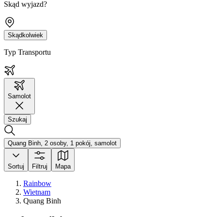
Skąd wyjazd?
Skądkolwiek
Typ Transportu
Samolot
Szukaj
Quang Binh, 2 osoby, 1 pokój, samolot
Sortuj
Filtruj
Mapa
Rainbow
Wietnam
Quang Binh