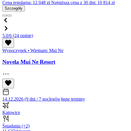
Cena regularna:
12 048
zł
Najniższa cena z 30 dni: 10 814 zł
Szczegóły
5.0/6
(24 opinie)
Wypoczynek
•
Wietnam: Mui Ne
Novela Mui Ne Resort
14.12.2026 (9 dni / 7 noclegów)
inne terminy
Katowice
Śniadania
(+2)