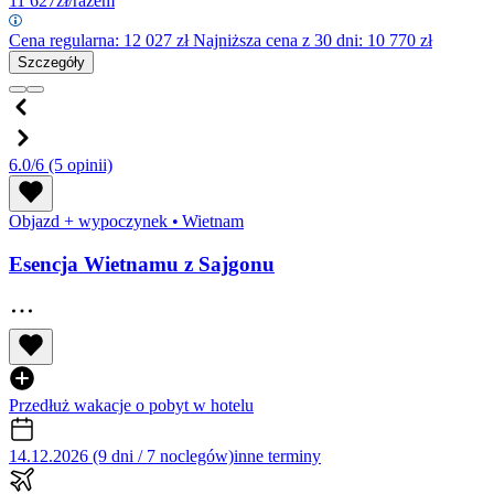
11 627
zł/razem
Cena regularna:
12 027
zł
Najniższa cena z 30 dni: 10 770 zł
Szczegóły
6.0/6
(5 opinii)
Objazd + wypoczynek
•
Wietnam
Esencja Wietnamu z Sajgonu
Przedłuż wakacje o pobyt w hotelu
14.12.2026 (9 dni / 7 noclegów)
inne terminy