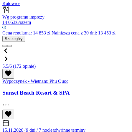
Katowice
Wg programu imprezy
14 053
zł/razem
Cena regularna:
14 853
zł
Najniższa cena z 30 dni: 13 453 zł
Szczegóły
5.5/6
(172 opinie)
Wypoczynek
•
Wietnam: Phu Quoc
Sunset Beach Resort & SPA
15.11.2026 (9 dni / 7 noclegów)
inne terminy