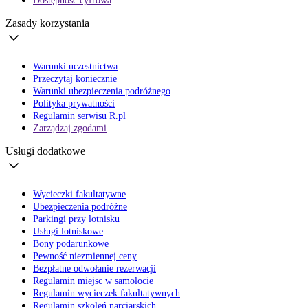
Dostępność cyfrowa
Zasady korzystania
Warunki uczestnictwa
Przeczytaj koniecznie
Warunki ubezpieczenia podróżnego
Polityka prywatności
Regulamin serwisu R.pl
Zarządzaj zgodami
Usługi dodatkowe
Wycieczki fakultatywne
Ubezpieczenia podróżne
Parkingi przy lotnisku
Usługi lotniskowe
Bony podarunkowe
Pewność niezmiennej ceny
Bezpłatne odwołanie rezerwacji
Regulamin miejsc w samolocie
Regulamin wycieczek fakultatywnych
Regulamin szkoleń narciarskich