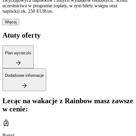
zwyczajowych napiwków i innych wydatków osobistych.. Koszt
uczestnictwa w programie (opłaty, w tym bilety wstępu oraz
napiwki) ok. 250 EUR/os.
Więcej
Atuty oferty
Plan wycieczki
Dodatkowe informacje
Lecąc na wakacje z Rainbow masz zawsze
w cenie:
Bagaż