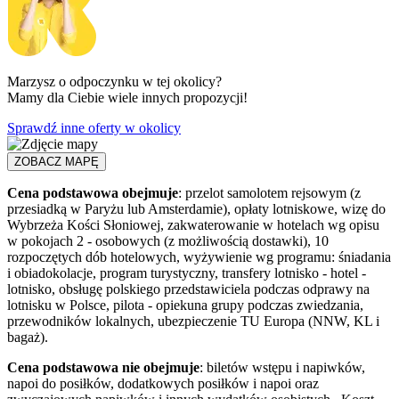
Marzysz o odpoczynku w tej okolicy?
Mamy dla Ciebie wiele innych propozycji!
Sprawdź inne oferty w okolicy
ZOBACZ MAPĘ
Cena podstawowa obejmuje
: przelot samolotem rejsowym (z
przesiadką w Paryżu lub Amsterdamie), opłaty lotniskowe, wizę do
Wybrzeża Kości Słoniowej, zakwaterowanie w hotelach wg opisu
w pokojach 2 - osobowych (z możliwością dostawki), 10
rozpoczętych dób hotelowych, wyżywienie wg programu: śniadania
i obiadokolacje, program turystyczny, transfery lotnisko - hotel -
lotnisko, obsługę polskiego przedstawiciela podczas odprawy na
lotnisku w Polsce, pilota - opiekuna grupy podczas zwiedzania,
przewodników lokalnych, ubezpieczenie TU Europa (NNW, KL i
bagaż).
Cena podstawowa nie obejmuje
: biletów wstępu i napiwków,
napoi do posiłków, dodatkowych posiłków i napoi oraz