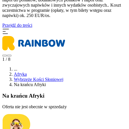
zwyczajowych napiwków i innych wydatków osobistych.. Koszt
uczestnictwa w programie (opłaty, w tym bilety wstępu oraz
napiwki) ok. 250 EUR/os.
Przejdź do treści
1 / 8
...
Afryka
Wybrzeże Kości Słoniowej
Na krańcu Afryki
Na krańcu Afryki
Oferta nie jest obecnie w sprzedaży