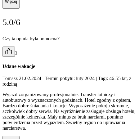
Więcej
5.0/6
Czy ta opinia była pomocna?
3
Udane wakacje
Tomasz 21.02.2024
| Termin pobytu: luty 2024
| Tagi: 46-55 lat, z
rodziną
Wyjazd zorganizowany profesjonalnie. Transfer lotniczy i
autobusowy o wyznaczonych godzinach. Hotel zgodny z opisem,
Bardzo dobre śniadania i kolacje. Wyposażenie pokoju skromne,
aczkolwiek dobry serwis. Na wyróżnienie zasługuje obsługa hotelu,
szczególnie kelnerska. Mały minus za brak narciarni, pomimo
potwierdzenia przed wyjazdem. Świetny region do uprawiania
narciarstwa.