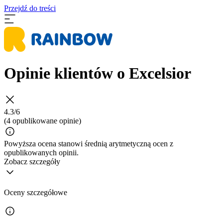
Przejdź do treści
Opinie klientów o Excelsior
4.3/6
(4 opublikowane opinie)
Powyższa ocena stanowi średnią arytmetyczną ocen z
opublikowanych opinii.
Zobacz szczegóły
Oceny szczegółowe