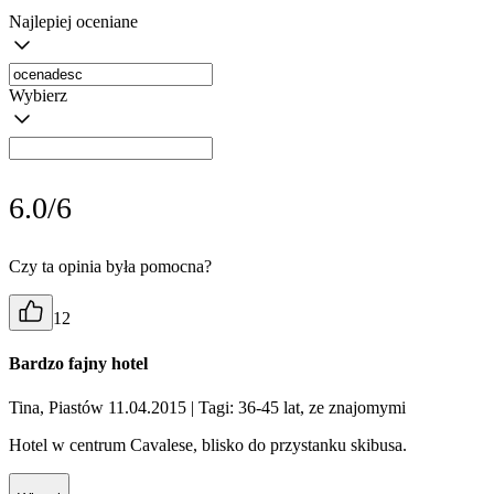
Najlepiej oceniane
Wybierz
6.0/6
Czy ta opinia była pomocna?
12
Bardzo fajny hotel
Tina, Piastów 11.04.2015
| Tagi: 36-45 lat, ze znajomymi
Hotel w centrum Cavalese, blisko do przystanku skibusa.