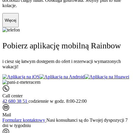
dochodzi ciagly halas. Obskuga gburowata. Jedyny plus to sute
kolacje.
Więcej
Pobierz aplikację mobilną Rainbow
i ciesz się łatwym dostępem do ofert i rezerwacji wymarzonych
wakacji!
Call center
42 680 38 51
codziennie
w godz. 8:00-22:00
Mail
Formularz kontaktowy
Nasi konsultanci są do Twojej dyspozycji 7
dni w tygodniu