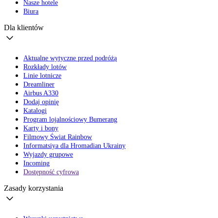
Nasze hotele
Biura
Dla klientów
Aktualne wytyczne przed podróżą
Rozkłady lotów
Linie lotnicze
Dreamliner
Airbus A330
Dodaj opinię
Katalogi
Program lojalnościowy Bumerang
Karty i bony
Filmowy Świat Rainbow
Informatsiya dla Hromadian Ukrainy
Wyjazdy grupowe
Incoming
Dostępność cyfrowa
Zasady korzystania