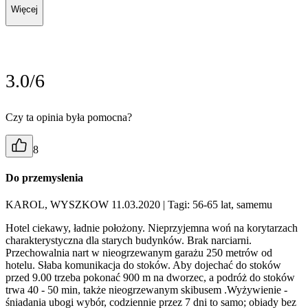
Więcej
3.0/6
Czy ta opinia była pomocna?
8
Do przemyslenia
KAROL, WYSZKOW 11.03.2020
| Tagi: 56-65 lat, samemu
Hotel ciekawy, ładnie położony. Nieprzyjemna woń na korytarzach
charakterystyczna dla starych budynków. Brak narciarni.
Przechowalnia nart w nieogrzewanym garażu 250 metrów od
hotelu. Słaba komunikacja do stoków. Aby dojechać do stoków
przed 9.00 trzeba pokonać 900 m na dworzec, a podróż do stoków
trwa 40 - 50 min, także nieogrzewanym skibusem .Wyżywienie -
śniadania ubogi wybór, codziennie przez 7 dni to samo; obiady bez