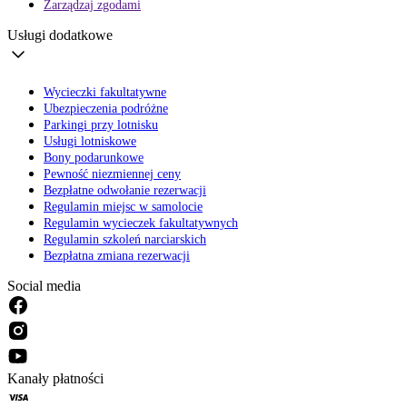
Zarządzaj zgodami
Usługi dodatkowe
Wycieczki fakultatywne
Ubezpieczenia podróżne
Parkingi przy lotnisku
Usługi lotniskowe
Bony podarunkowe
Pewność niezmiennej ceny
Bezpłatne odwołanie rezerwacji
Regulamin miejsc w samolocie
Regulamin wycieczek fakultatywnych
Regulamin szkoleń narciarskich
Bezpłatna zmiana rezerwacji
Social media
Kanały płatności