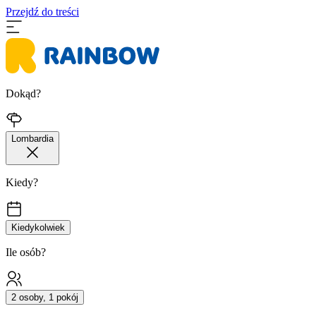
Przejdź do treści
Dokąd?
Lombardia
Kiedy?
Kiedykolwiek
Ile osób?
2 osoby, 1 pokój