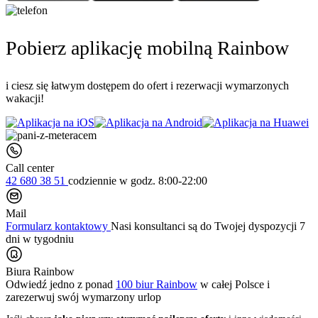
Pobierz aplikację mobilną Rainbow
i ciesz się łatwym dostępem do ofert i rezerwacji wymarzonych
wakacji!
Call center
42 680 38 51
codziennie
w godz. 8:00-22:00
Mail
Formularz kontaktowy
Nasi konsultanci są do Twojej dyspozycji 7
dni w tygodniu
Biura Rainbow
Odwiedź jedno z ponad
100 biur Rainbow
w całej Polsce i
zarezerwuj swój
wymarzony urlop