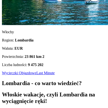
Włochy
Region:
Lombardia
Waluta:
EUR
Powierzchnia:
23 861 km
2
Liczba ludności:
9 475 202
Wycieczki Objazdowe
Last Minute
Lombardia - co warto wiedzieć?
Włoskie wakacje, czyli Lombardia na
wyciągnięcie ręki!