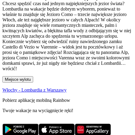
Chcesz spędzić czas nad jednym najpiękniejszych jezior świata?
Lombardia na wakacje będzie dobrym wyborem, ponieważ to
właśnie tu znajduje się Jezioro Como – trzecie największe jezioro
Włoch, ale też najgłębsze jezioro w całych Alpach! W okolicy
jeziora znajduje się wiele romantycznych miasteczek, palm i
kwitnących kwiatów, a błękitna tafla wody z odbijającym się w niej
szczytem Alp zachęca do spędzenia tu wymarzonego urlopu.
Koniecznie wybierz się odwiedzić ruiny nawiedzonego zamku
Castello di Vezio w Varennie – widok jest tu pocztówkowy i aż
prosi się o pamiątkowe zdjęcia! Rozciągająca się tu panorama Alp,
jeziora Como i miejscowości Varenna wraz ze swoimi kolorowymi
domkami sprawi, że już nigdy nie będziesz chciał z Lombardii…
wrócić!
Miejsce wylotu
Włochy - Lombardia z Warszawy
Pobierz aplikację mobilną Rainbow
Twoje wakacje na wyciągnięcie ręki!