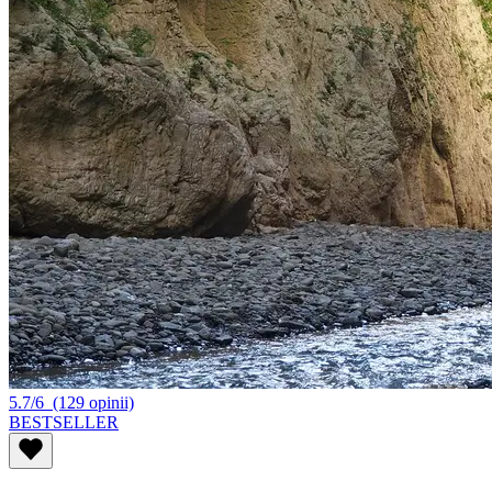
5.7/6
(129 opinii)
BESTSELLER