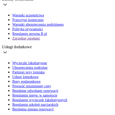
Warunki uczestnictwa
Przeczytaj koniecznie
Warunki ubezpieczenia podróżnego
Polityka prywatności
Regulamin serwisu R.pl
Zarządzaj zgodami
Usługi dodatkowe
Wycieczki fakultatywne
Ubezpieczenia podróżne
Parkingi przy lotnisku
Usługi lotniskowe
Bony podarunkowe
Pewność niezmiennej ceny
Bezpłatne odwołanie rezerwacji
Regulamin miejsc w samolocie
Regulamin wycieczek fakultatywnych
Regulamin szkoleń narciarskich
Bezpłatna zmiana rezerwacji