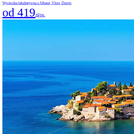
Wycieczka fakultatywna z Albanii, Vlora, Durres
od 419
zł/os.