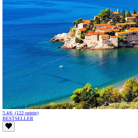
5.4/6
(122 opinie)
BESTSELLER