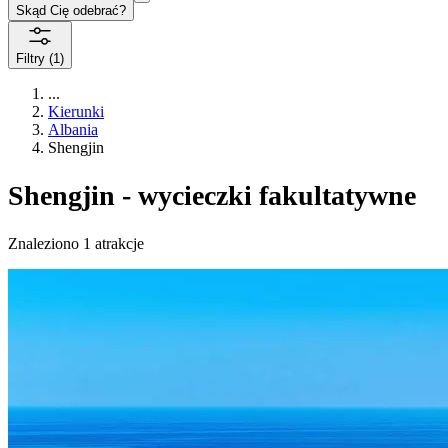
Skąd Cię odebrać?
Filtry
(1)
...
Kierunki
Albania
Shengjin
Shengjin - wycieczki fakultatywne
Znaleziono 1 atrakcje