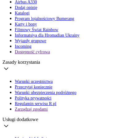
Airbus A330
Dodaj opinię
Katalogi
Program lojalnościowy Bumerang
Karty i bony
Filmowy Świat Rainbow
Informatsiya dla Hromadian Ukrainy
Wyjazdy grupowe
Incoming
Dostępność cyfrowa
Zasady korzystania
Warunki uczestnictwa
Przeczytaj koniecznie
Warunki ubezpieczenia podróżnego
Polityka prywatności
Regulamin serwisu R.pl
Zarządzaj zgodami
Usługi dodatkowe