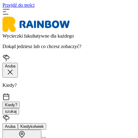
Przejdź do treści
Wycieczki fakultatywne dla każdego
Dokąd jedziesz lub co chcesz zobaczyć?
Aruba
Kiedy?
Kiedy?
szukaj
Aruba
Kiedykolwiek