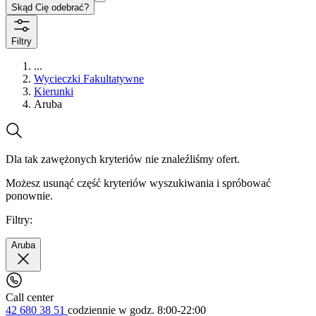
Skąd Cię odebrać?
Filtry
...
Wycieczki Fakultatywne
Kierunki
Aruba
Dla tak zawężonych kryteriów nie znaleźliśmy ofert.
Możesz usunąć część kryteriów wyszukiwania i spróbować
ponownie.
Filtry:
Aruba
Call center
42 680 38 51
codziennie
w godz. 8:00-22:00