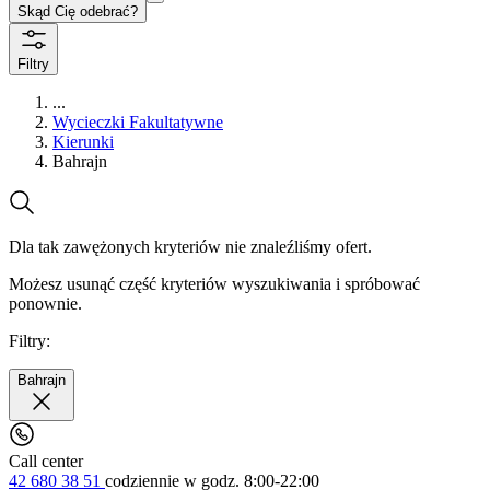
Skąd Cię odebrać?
Filtry
...
Wycieczki Fakultatywne
Kierunki
Bahrajn
Dla tak zawężonych kryteriów nie znaleźliśmy ofert.
Możesz usunąć część kryteriów wyszukiwania i spróbować
ponownie.
Filtry:
Bahrajn
Call center
42 680 38 51
codziennie
w godz. 8:00-22:00