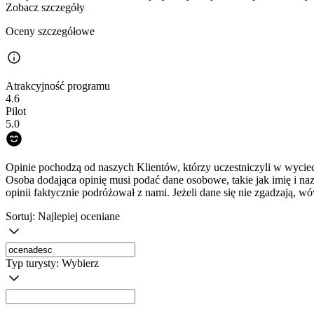
Zobacz szczegóły
Oceny szczegółowe
Atrakcyjność programu
4.6
Pilot
5.0
Opinie pochodzą od naszych Klientów, którzy uczestniczyli w wyciec
Osoba dodająca opinię musi podać dane osobowe, takie jak imię i na
opinii faktycznie podróżował z nami. Jeżeli dane się nie zgadzają, w
Sortuj:
Najlepiej oceniane
Typ turysty:
Wybierz