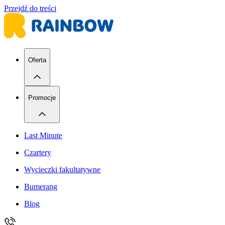
Przejdź do treści
Oferta
Promocje
Last Minute
Czartery
Wycieczki fakultatywne
Bumerang
Blog