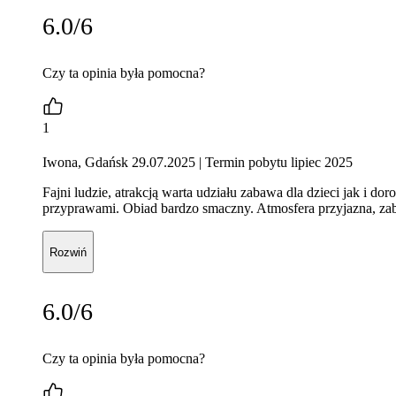
6.0/6
Czy ta opinia była pomocna?
1
Iwona, Gdańsk 29.07.2025
| Termin pobytu lipiec 2025
Fajni ludzie, atrakcją warta udziału zabawa dla dzieci jak i d
przyprawami. Obiad bardzo smaczny. Atmosfera przyjazna, z
Rozwiń
6.0/6
Czy ta opinia była pomocna?