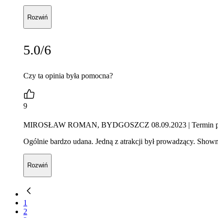
Rozwiń
5.0/6
Czy ta opinia była pomocna?
9
MIROSŁAW ROMAN, BYDGOSZCZ 08.09.2023
| Termin 
Ogólnie bardzo udana. Jedną z atrakcji był prowadzący. Showm
Rozwiń
1
2