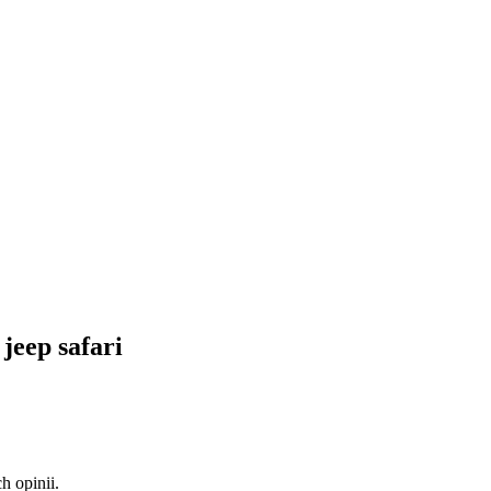
jeep safari
 opinii.