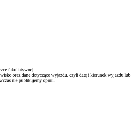
zce fakultatywnej.
zwisko oraz dane dotyczące wyjazdu, czyli datę i kierunek wyjazdu lu
ówczas nie publikujemy opinii.