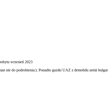
pobytu wrzesień 2023
an nie do podrobienia:). Ponadto guziki UAZ z demobilu armii bulgars