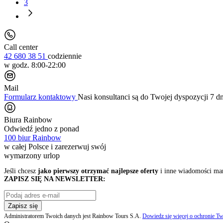
3
Call center
42 680 38 51
codziennie
w godz. 8:00-22:00
Mail
Formularz kontaktowy
Nasi konsultanci są do Twojej dyspozycji 7 d
Biura Rainbow
Odwiedź jedno z ponad
100 biur Rainbow
w całej Polsce i zarezerwuj swój
wymarzony urlop
Jeśli chcesz
jako pierwszy otrzymać najlepsze oferty
i inne wiadomości ma
ZAPISZ SIĘ NA NEWSLETTER:
Zapisz się
Administratorem Twoich danych jest Rainbow Tours S.A.
Dowiedz się więcej o ochronie Tw