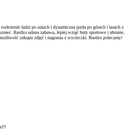
 rozłożenie ludzi po autach i dynamiczna jazda po górach i lasach z
 koniec. Bardzo udana zabawa, lepiej wziąć buty sportowe i ubranie,
możliwość zakupu zdjęć i nagrania z wycieczki. Bardzo polecamy!
a!!!