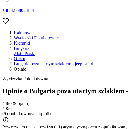
+48 42 680 38 51
Rainbow
Wycieczki Fakultatywne
Kierunki
Bułgaria
Złote Piaski
Obzor
Bułgaria poza utartym szlakiem - jeep safari
Opinie
Wycieczka Fakultatywna
Opinie o Bułgaria poza utartym szlakiem - 
4.8/6
(9 opinii)
4.8/6
(9 opublikowanych opinii)
Powyższa ocena stanowi średnią arytmetyczną ocen z opublikowanych