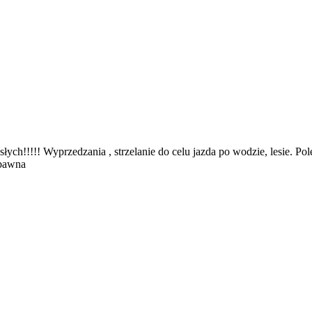
orosłych!!!!! Wyprzedzania , strzelanie do celu jazda po wodzie, lesie
abawna