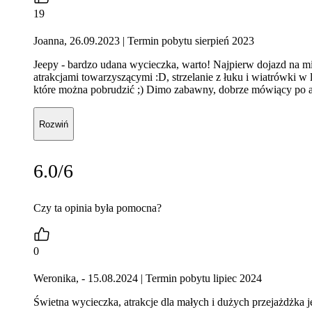
19
Joanna, 26.09.2023
| Termin pobytu sierpień 2023
Jeepy - bardzo udana wycieczka, warto! Najpierw dojazd na miej
atrakcjami towarzyszącymi :D, strzelanie z łuku i wiatrówki w 
które można pobrudzić ;) Dimo zabawny, dobrze mówiący po an
Rozwiń
6.0/6
Czy ta opinia była pomocna?
0
Weronika, - 15.08.2024
| Termin pobytu lipiec 2024
Świetna wycieczka, atrakcje dla małych i dużych przejażdżka j