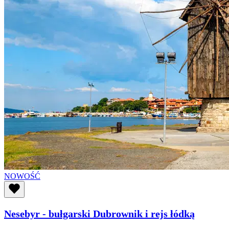
NOWOŚĆ
Nesebyr - bułgarski Dubrownik i rejs łódką