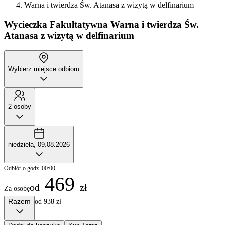
Warna i twierdza Św. Atanasa z wizytą w delfinarium
Wycieczka Fakultatywna
Warna i twierdza Św.
Atanasa z wizytą w delfinarium
Wybierz miejsce odbioru
2 osoby
niedziela, 09.08.2026
Odbiór o godz. 00:00
469
od
zł
Za osobę
Razem
od 938 zł