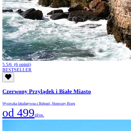
5.5/6
(6 opinii)
BESTSELLER
Czerwony Przylądek i Białe Miasto
Wycieczka fakultatywna z Bułgarii, Słoneczny Brzeg
od 499
zł/os.