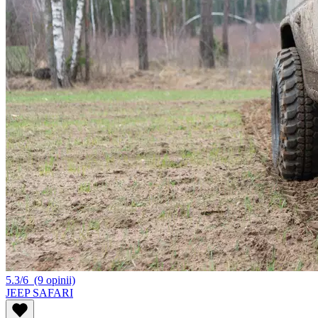
5.3/6
(9 opinii)
JEEP SAFARI