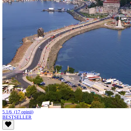
5.1/6
(17 opinii)
BESTSELLER