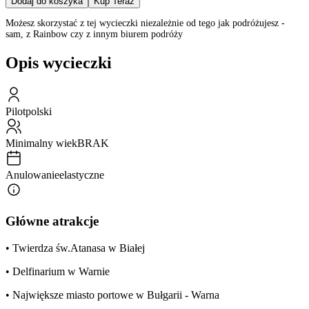
Dodaj do koszyka
Kup Teraz
Możesz skorzystać z tej wycieczki niezależnie od tego jak podróżujesz -
sam, z Rainbow czy z innym biurem podróży
Opis wycieczki
Pilot
polski
Minimalny wiek
BRAK
Anulowanie
elastyczne
Główne atrakcje
• Twierdza św.Atanasa w Białej
• Delfinarium w Warnie
• Największe miasto portowe w Bułgarii - Warna