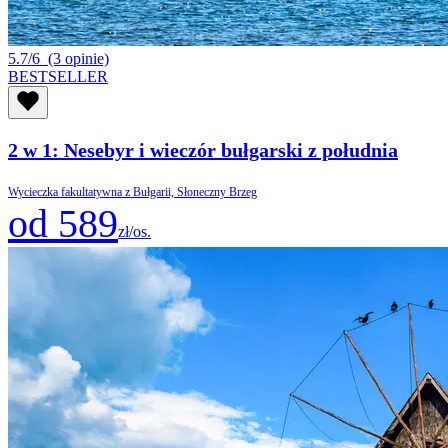
5.7/6
(3 opinie)
BESTSELLER
2 w 1: Nesebyr i wieczór bułgarski z południa
Wycieczka fakultatywna z Bułgarii, Słoneczny Brzeg
od 589
zł/os.