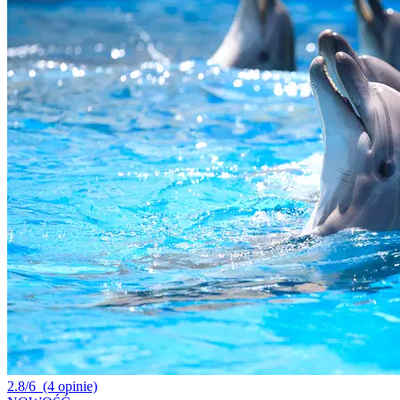
2.8/6
(4 opinie)