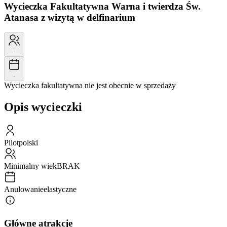
Wycieczka Fakultatywna
Warna i twierdza Św.
Atanasa z wizytą w delfinarium
-
-
Wycieczka fakultatywna nie jest obecnie w sprzedaży
Opis wycieczki
Pilot
polski
Minimalny wiek
BRAK
Anulowanie
elastyczne
Główne atrakcje