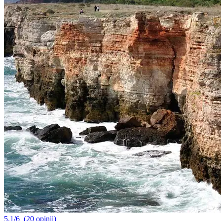
5.1/6
(20 opinii)