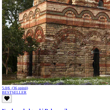
5.0/6
(36 opinii)
BESTSELLER