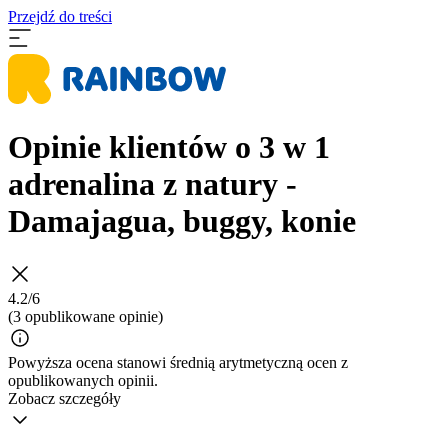
Przejdź do treści
Opinie klientów o 3 w 1
adrenalina z natury -
Damajagua, buggy, konie
4.2/6
(3 opublikowane opinie)
Powyższa ocena stanowi średnią arytmetyczną ocen z
opublikowanych opinii.
Zobacz szczegóły