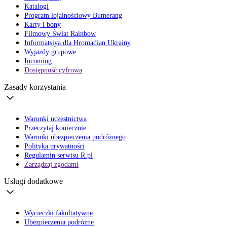
Katalogi
Program lojalnościowy Bumerang
Karty i bony
Filmowy Świat Rainbow
Informatsiya dla Hromadian Ukrainy
Wyjazdy grupowe
Incoming
Dostępność cyfrowa
Zasady korzystania
Warunki uczestnictwa
Przeczytaj koniecznie
Warunki ubezpieczenia podróżnego
Polityka prywatności
Regulamin serwisu R.pl
Zarządzaj zgodami
Usługi dodatkowe
Wycieczki fakultatywne
Ubezpieczenia podróżne