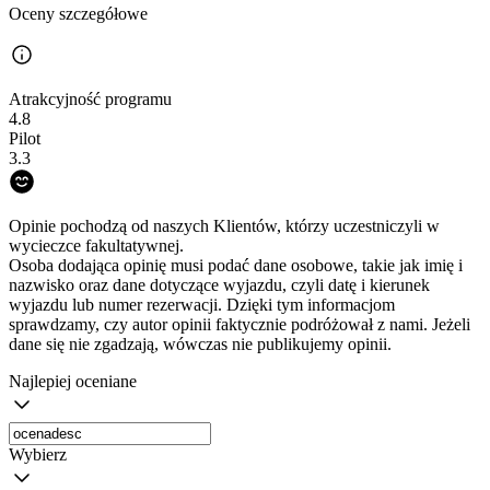
Oceny szczegółowe
Atrakcyjność programu
4.8
Pilot
3.3
Opinie pochodzą od naszych Klientów, którzy uczestniczyli w
wycieczce fakultatywnej.
Osoba dodająca opinię musi podać dane osobowe, takie jak imię i
nazwisko oraz dane dotyczące wyjazdu, czyli datę i kierunek
wyjazdu lub numer rezerwacji. Dzięki tym informacjom
sprawdzamy, czy autor opinii faktycznie podróżował z nami. Jeżeli
dane się nie zgadzają, wówczas nie publikujemy opinii.
Najlepiej oceniane
Wybierz