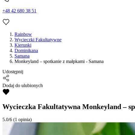
+48 42 680 38 51
Rainbow
Wycieczki Fakultatywne
Kierunki
Dominikana
Samana
Monkeyland – spotkanie z małpkami - Samana
Udostępnij
Dodaj do ulubionych
Wycieczka Fakultatywna
Monkeyland – sp
5.0/6
(1 opinia)