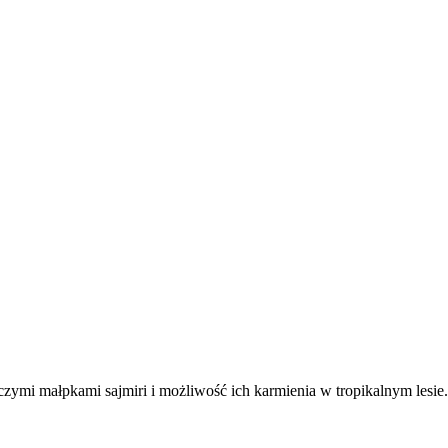
uroczymi małpkami sajmiri i możliwość ich karmienia w tropikalnym l