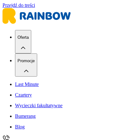
Przejdź do treści
Oferta
Promocje
Last Minute
Czartery
Wycieczki fakultatywne
Bumerang
Blog