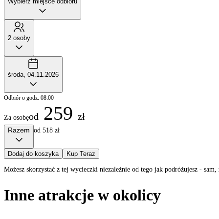
Wybierz miejsce odbioru
2 osoby
środa, 04.11.2026
Odbiór o godz. 08:00
259
od
zł
Za osobę
Razem
od 518 zł
Dodaj do koszyka
Kup Teraz
Możesz skorzystać z tej wycieczki niezależnie od tego jak podróżujesz - sa
Inne atrakcje w okolicy