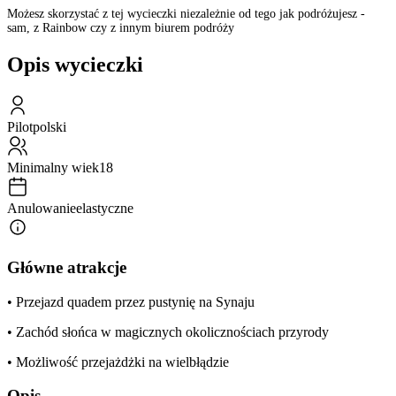
Możesz skorzystać z tej wycieczki niezależnie od tego jak podróżujesz -
sam, z Rainbow czy z innym biurem podróży
Opis wycieczki
Pilot
polski
Minimalny wiek
18
Anulowanie
elastyczne
Główne atrakcje
• Przejazd quadem przez pustynię na Synaju
• Zachód słońca w magicznych okolicznościach przyrody
• Możliwość przejażdżki na wielbłądzie
Opis