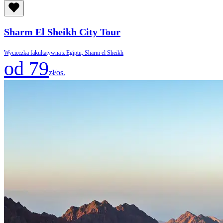
Sharm El Sheikh City Tour
Wycieczka fakultatywna z Egiptu, Sharm el Sheikh
od 79
zł/os.