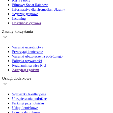
Karty i bony
Filmowy Świat Rainbow
Informatsiya dla Hromadian Ukrainy
Wyjazdy grupowe
Incoming
Dostępność cyfrowa
Zasady korzystania
Warunki uczestnictwa
Przeczytaj koniecznie
Warunki ubezpieczenia podróżnego
Polityka prywatności
Regulamin serwisu R.pl
Zarządzaj zgodami
Usługi dodatkowe
Wycieczki fakultatywne
Ubezpieczenia podróżne
Parkingi przy lotnisku
Usługi lotniskowe
Bony podarunkowe