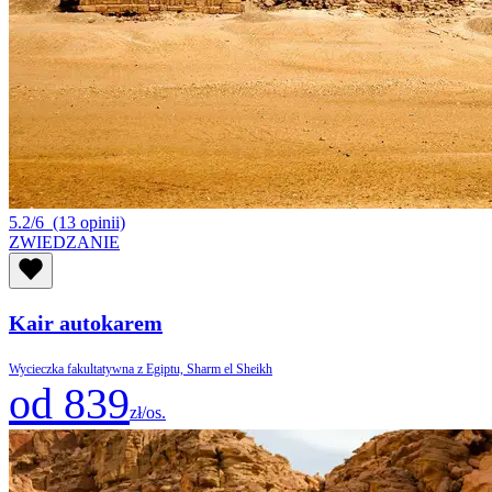
5.2/6
(13 opinii)
ZWIEDZANIE
Kair autokarem
Wycieczka fakultatywna z Egiptu, Sharm el Sheikh
od 839
zł/os.