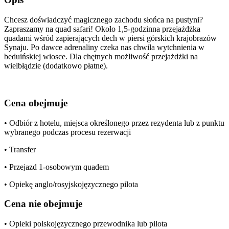
Chcesz doświadczyć magicznego zachodu słońca na pustyni?
Zapraszamy na quad safari! Około 1,5-godzinna przejażdżka
quadami wśród zapierających dech w piersi górskich krajobrazów
Synaju. Po dawce adrenaliny czeka nas chwila wytchnienia w
beduińskiej wiosce. Dla chętnych możliwość przejażdżki na
wielbłądzie (dodatkowo płatne).
Cena obejmuje
• Odbiór z hotelu, miejsca określonego przez rezydenta lub z punktu
wybranego podczas procesu rezerwacji
• Transfer
• Przejazd 1-osobowym quadem
• Opiekę anglo/rosyjskojęzycznego pilota
Cena nie obejmuje
• Opieki polskojęzycznego przewodnika lub pilota