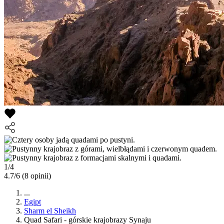
1/4
4.7/6
(8 opinii)
...
Egipt
Sharm el Sheikh
Quad Safari - górskie krajobrazy Synaju