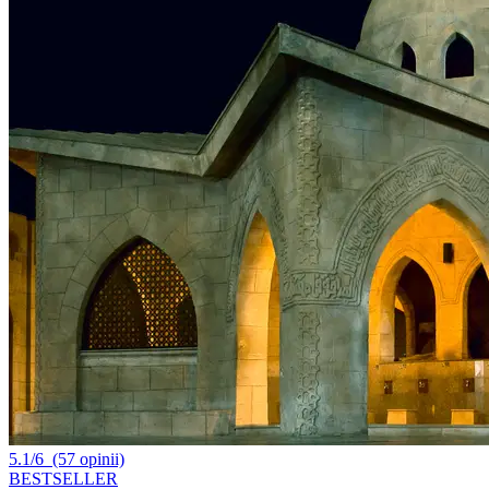
5.1/6
(57 opinii)
BESTSELLER