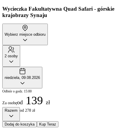
Wycieczka Fakultatywna
Quad Safari - górskie
krajobrazy Synaju
Wybierz miejsce odbioru
2 osoby
niedziela, 09.08.2026
Odbiór o godz. 15:00
139
od
zł
Za osobę
Razem
od 278 zł
Dodaj do koszyka
Kup Teraz