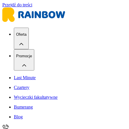
Przejdź do treści
Oferta
Promocje
Last Minute
Czartery
Wycieczki fakultatywne
Bumerang
Blog