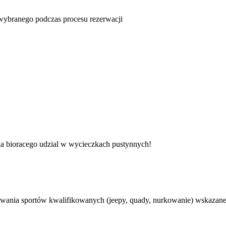
u wybranego podczas procesu rezerwacji
ka bioracego udzial w wycieczkach pustynnych!
ania sportów kwalifikowanych (jeepy, quady, nurkowanie) wskazane je