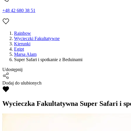
+48 42 680 38 51
Rainbow
Wycieczki Fakultatywne
Kierunki
Egipt
Marsa Alam
Super Safari i spotkanie z Beduinami
Udostępnij
Dodaj do ulubionych
Wycieczka Fakultatywna
Super Safari i s