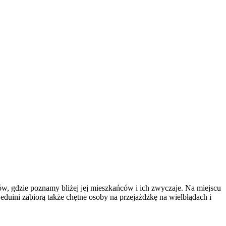
, gdzie poznamy bliżej jej mieszkańców i ich zwyczaje. Na miejscu
eduini zabiorą także chętne osoby na przejażdżkę na wielbłądach i