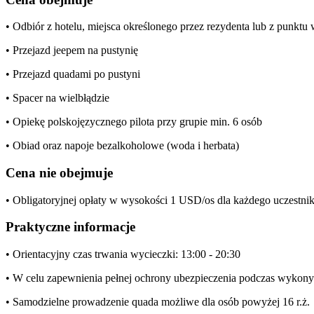
• Odbiór z hotelu, miejsca określonego przez rezydenta lub z punkt
• Przejazd jeepem na pustynię
• Przejazd quadami po pustyni
• Spacer na wielbłądzie
• Opiekę polskojęzycznego pilota przy grupie min. 6 osób
• Obiad oraz napoje bezalkoholowe (woda i herbata)
Cena nie obejmuje
• Obligatoryjnej opłaty w wysokości 1 USD/os dla każdego uczestni
Praktyczne informacje
• Orientacyjny czas trwania wycieczki: 13:00 - 20:30
• W celu zapewnienia pełnej ochrony ubezpieczenia podczas wykonyw
• Samodzielne prowadzenie quada możliwe dla osób powyżej 16 r.ż.