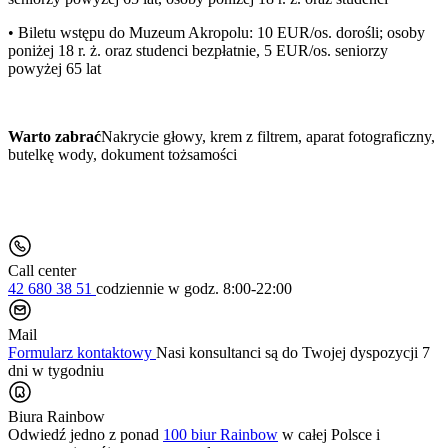
• Biletu wstępu do Muzeum Akropolu: 10 EUR/os. dorośli; osoby
poniżej 18 r. ż. oraz studenci bezpłatnie, 5 EUR/os. seniorzy
powyżej 65 lat
Warto zabrać
Nakrycie głowy, krem z filtrem, aparat fotograficzny,
butelkę wody, dokument tożsamości
Call center
42 680 38 51
codziennie
w godz. 8:00-22:00
Mail
Formularz kontaktowy
Nasi konsultanci są do Twojej dyspozycji 7
dni w tygodniu
Biura Rainbow
Odwiedź jedno z ponad
100 biur Rainbow
w całej Polsce i