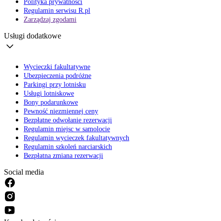
Polityka prywatności
Regulamin serwisu R.pl
Zarządzaj zgodami
Usługi dodatkowe
Wycieczki fakultatywne
Ubezpieczenia podróżne
Parkingi przy lotnisku
Usługi lotniskowe
Bony podarunkowe
Pewność niezmiennej ceny
Bezpłatne odwołanie rezerwacji
Regulamin miejsc w samolocie
Regulamin wycieczek fakultatywnych
Regulamin szkoleń narciarskich
Bezpłatna zmiana rezerwacji
Social media