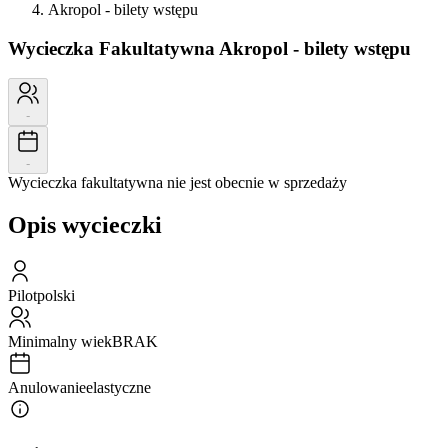
Akropol - bilety wstępu
Wycieczka Fakultatywna
Akropol - bilety wstępu
-
-
Wycieczka fakultatywna nie jest obecnie w sprzedaży
Opis wycieczki
Pilot
polski
Minimalny wiek
BRAK
Anulowanie
elastyczne