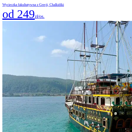
Wycieczka fakultatywna z Grecji, Chalkidiki
od 249
zł/os.