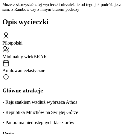
Możesz skorzystać z tej wycieczki niezależnie od tego jak podróżujesz -
sam, z Rainbow czy z innym biurem podróży
Opis wycieczki
Pilot
polski
Minimalny wiek
BRAK
Anulowanie
elastyczne
Główne atrakcje
• Rejs statkiem wzdłuż wybrzeża Athos
• Republika Mnichów na Świętej Górze
• Panorama niedostępnych klasztorów
Opis