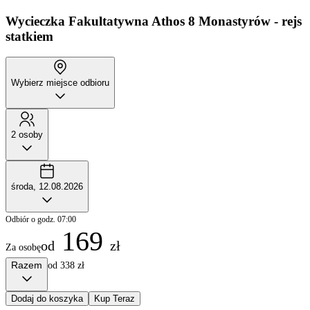
Wycieczka Fakultatywna
Athos 8 Monastyrów - rejs
statkiem
Wybierz miejsce odbioru
2 osoby
środa, 12.08.2026
Odbiór o godz. 07:00
169
od
zł
Za osobę
Razem
od 338 zł
Dodaj do koszyka
Kup Teraz