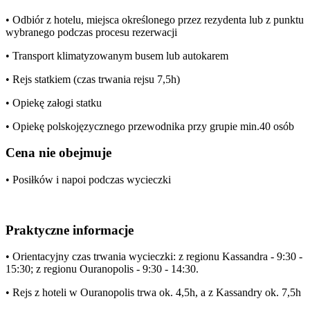
• Odbiór z hotelu, miejsca określonego przez rezydenta lub z punktu
wybranego podczas procesu rezerwacji
• Transport klimatyzowanym busem lub autokarem
• Rejs statkiem (czas trwania rejsu 7,5h)
• Opiekę załogi statku
• Opiekę polskojęzycznego przewodnika przy grupie min.40 osób
Cena nie obejmuje
• Posiłków i napoi podczas wycieczki
Praktyczne informacje
• Orientacyjny czas trwania wycieczki: z regionu Kassandra - 9:30 -
15:30; z regionu Ouranopolis - 9:30 - 14:30.
• Rejs z hoteli w Ouranopolis trwa ok. 4,5h, a z Kassandry ok. 7,5h