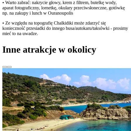
• Warto zabrać: nakrycie głowy, krem z filtrem, butelkę wody,
aparat fotograficzny, lornetkę, okulary przeciwsłoneczne, gotówkę
np. na zakupy i lunch w Ouranoupolis
• Ze względu na topografię Chalkidiki może zdarzyć się
konieczność przesiadki do innego busa/autokaru/taksówki - prosimy
mieć to na uwadze.
Inne atrakcje w okolicy