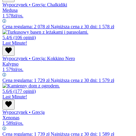
Wypoczynek
•
Grecja: Chalkidiki
Medusa
1 578
zł/os.
Cena regularna:
2 078
zł
Najniższa cena z 30 dni: 1 578 zł
5.4/6
(106 opinii)
Last Minute!
Wypoczynek
•
Grecja: Kokkino Nero
Kalypso
1 579
zł/os.
Cena regularna:
1 729
zł
Najniższa cena z 30 dni: 1 579 zł
5.6/6
(177 opinii)
Last Minute!
Wypoczynek
•
Grecja
Xenonas
1 589
zł/os.
Cena regularna:
1 739
zł
Najniższa cena z 30 dni: 1 589 zł