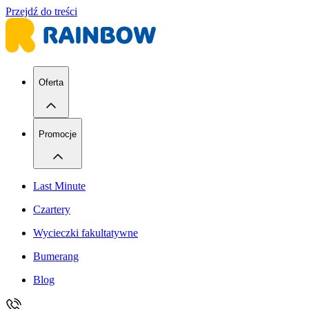
Przejdź do treści
Oferta
Promocje
Last Minute
Czartery
Wycieczki fakultatywne
Bumerang
Blog