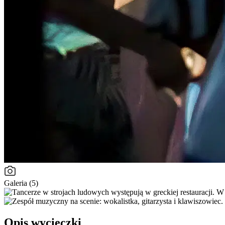
Galeria (5)
Opis wycieczki