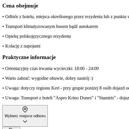
Cena obejmuje
• Odbiór z hotelu, miejsca określonego przez rezydenta lub z punkt
• Transport klimatyzowanym busem bądź autokarem
• Opiekę polskojęzycznego rezydenta
• Kolację z napojami
Praktyczne informacje
• Orientacyjny czas trwania wycieczki: 18:00 - 24:00
• Warto zabrać: wygodne obuwie, dobry nastrój :)
• Uwaga: dotyczy regionu Keri - przy grupie poniżej 8 osób dojazd o
• Uwaga: Transport z hoteli "Aspro Krino Dunes" i "Stamiris" - doj
Wybierz miejsce odbioru