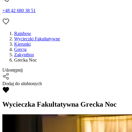
+48 42 680 38 51
Rainbow
Wycieczki Fakultatywne
Kierunki
Grecja
Zakynthos
Grecka Noc
Udostępnij
Dodaj do ulubionych
Wycieczka Fakultatywna
Grecka Noc