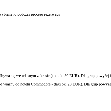
u wybranego podczas procesu rezerwacji
dbywa się we własnym zakresie (taxi ok. 30 EUR). Dla grup powyżej 8 o
azd własny do hotelu Commodore - (taxi ok. 20 EUR). Dla grup powyżej