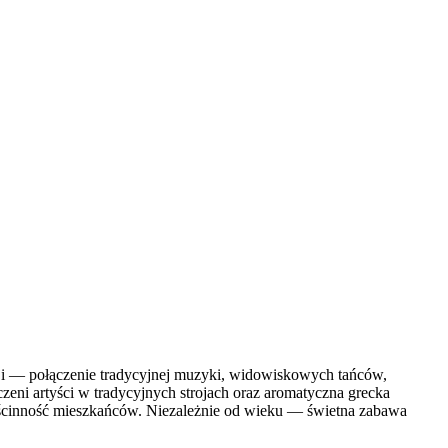
cji — połączenie tradycyjnej muzyki, widowiskowych tańców,
eni artyści w tradycyjnych strojach oraz aromatyczna grecka
gościnność mieszkańców. Niezależnie od wieku — świetna zabawa