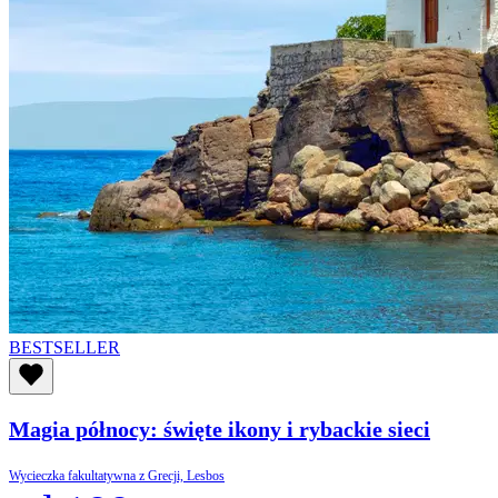
BESTSELLER
Magia północy: święte ikony i rybackie sieci
Wycieczka fakultatywna z Grecji, Lesbos