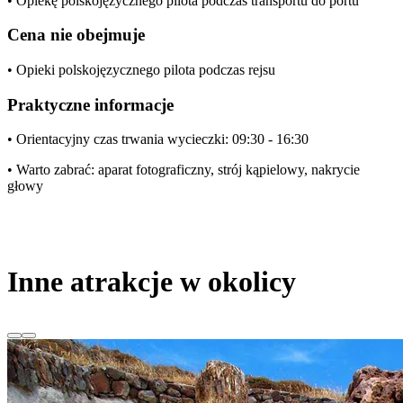
• Opiekę polskojęzycznego pilota podczas transportu do portu
Cena nie obejmuje
• Opieki polskojęzycznego pilota podczas rejsu
Praktyczne informacje
• Orientacyjny czas trwania wycieczki: 09:30 - 16:30
• Warto zabrać: aparat fotograficzny, strój kąpielowy, nakrycie
głowy
Inne atrakcje w okolicy