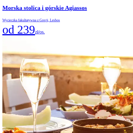
Morska stolica i górskie Agiassos
Wycieczka fakultatywna z Grecji, Lesbos
od 239
zł/os.