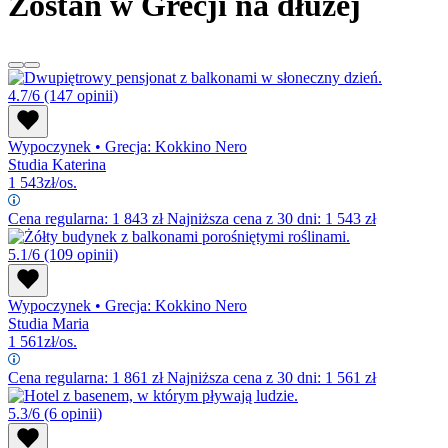
Zostań w Grecji na dłużej
4.7/6
(147 opinii)
Wypoczynek
•
Grecja: Kokkino Nero
Studia Katerina
1 543
zł/os.
Cena regularna:
1 843
zł
Najniższa cena z 30 dni: 1 543 zł
5.1/6
(109 opinii)
Wypoczynek
•
Grecja: Kokkino Nero
Studia Maria
1 561
zł/os.
Cena regularna:
1 861
zł
Najniższa cena z 30 dni: 1 561 zł
5.3/6
(6 opinii)