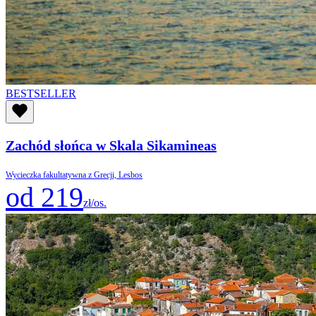
BESTSELLER
Zachód słońca w Skala Sikamineas
Wycieczka fakultatywna z Grecji, Lesbos
od 219
zł/os.