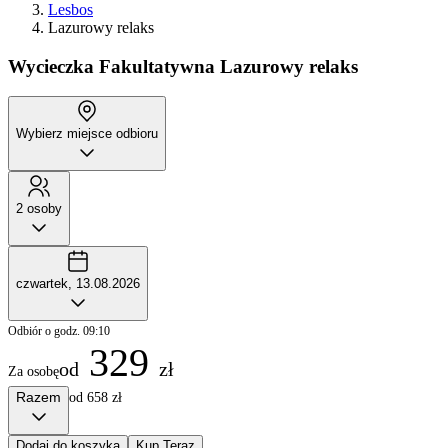
Lesbos
Lazurowy relaks
Wycieczka Fakultatywna
Lazurowy relaks
Wybierz miejsce odbioru
2 osoby
czwartek, 13.08.2026
Odbiór o godz. 09:10
329
od
zł
Za osobę
Razem
od 658 zł
Dodaj do koszyka
Kup Teraz