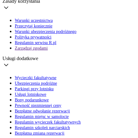
Zasady korzystania
Warunki uczestnictwa
Przeczytaj koniecznie
Warunki ubezpieczenia podróżnego
Polityka prywatności
Regulamin serwisu R.pl
Zarządzaj zgodami
Usługi dodatkowe
Wycieczki fakultatywne
Ubezpieczenia podróżne
Parkingi przy lotnisku
Usługi lotniskowe
Bony podarunkowe
Pewność niezmiennej ceny
Bezpłatne odwołanie rezerwacji
Regulamin miejsc w samolocie
Regulamin wycieczek fakultatywnych
Regulamin szkoleń narciarskich
Bezpłatna zmiana rezerwacji