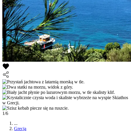
1/6
...
Grecja