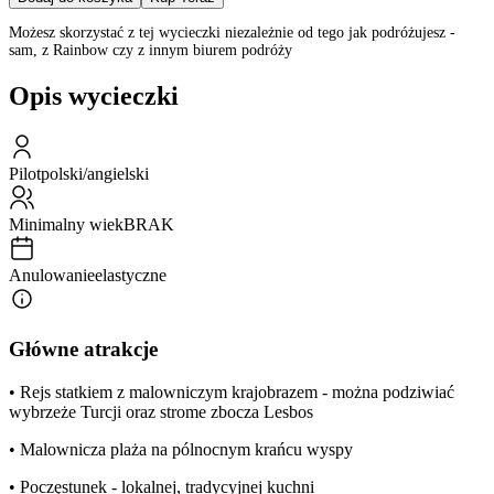
Możesz skorzystać z tej wycieczki niezależnie od tego jak podróżujesz -
sam, z Rainbow czy z innym biurem podróży
Opis wycieczki
Pilot
polski/angielski
Minimalny wiek
BRAK
Anulowanie
elastyczne
Główne atrakcje
• Rejs statkiem z malowniczym krajobrazem - można podziwiać
wybrzeże Turcji oraz strome zbocza Lesbos
• Malownicza plaża na pólnocnym krańcu wyspy
• Poczęstunek - lokalnej, tradycyjnej kuchni