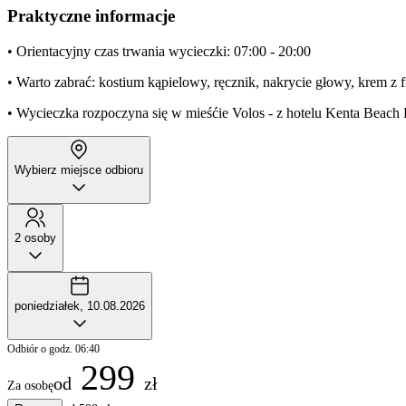
Praktyczne informacje
• Orientacyjny czas trwania wycieczki: 07:00 - 20:00
• Warto zabrać: kostium kąpielowy, ręcznik, nakrycie głowy, krem z f
• Wycieczka rozpoczyna się w mieśćie Volos - z hotelu Kenta Beach 
Wybierz miejsce odbioru
2 osoby
poniedziałek, 10.08.2026
Odbiór o godz. 06:40
299
od
zł
Za osobę