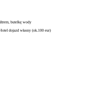
iltrem, butelkę wody
Hotel dojazd własny (ok.100 eur)