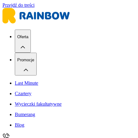
Przejdź do treści
Oferta
Promocje
Last Minute
Czartery
Wycieczki fakultatywne
Bumerang
Blog