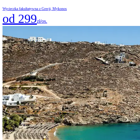
Wycieczka fakultatywna z Grecji, Mykonos
od 299
zł/os.