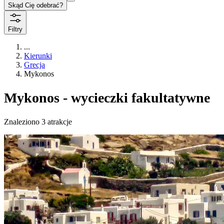
Skąd Cię odebrać?
Filtry
...
Kierunki
Grecja
Mykonos
Mykonos - wycieczki fakultatywne
Znaleziono 3 atrakcje