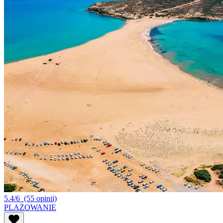
5.4/6
(55 opinii)
PLAŻOWANIE