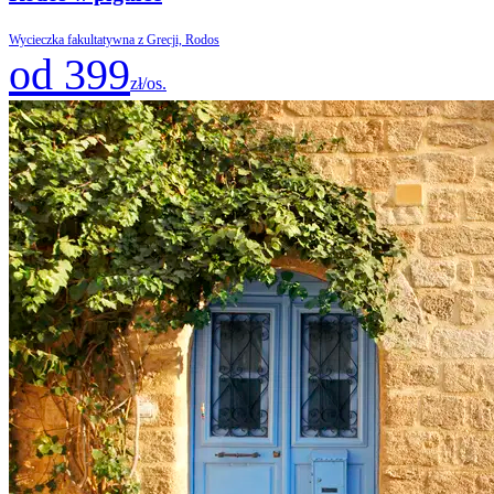
Wycieczka fakultatywna z Grecji, Rodos
od 399
zł/os.