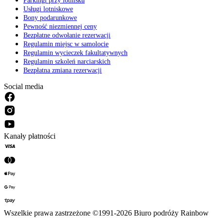
Parkingi przy lotnisku
Usługi lotniskowe
Bony podarunkowe
Pewność niezmiennej ceny
Bezpłatne odwołanie rezerwacji
Regulamin miejsc w samolocie
Regulamin wycieczek fakultatywnych
Regulamin szkoleń narciarskich
Bezpłatna zmiana rezerwacji
Social media
Kanały płatności
Wszelkie prawa zastrzeżone ©1991-2026 Biuro podróży Rainbow