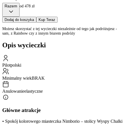
Razem
od 478 zł
Dodaj do koszyka
Kup Teraz
Możesz skorzystać z tej wycieczki niezależnie od tego jak podróżujesz -
sam, z Rainbow czy z innym biurem podróży
Opis wycieczki
Pilot
polski
Minimalny wiek
BRAK
Anulowanie
elastyczne
Główne atrakcje
• Spokój kolorowego miasteczka Nimborio – stolicy Wyspy Chalki