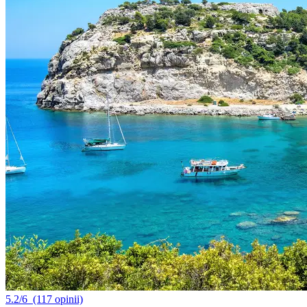
5.2/6
(117 opinii)