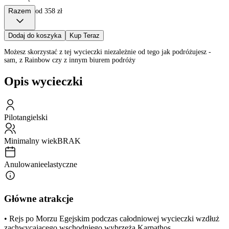
Razem
od 358 zł
Dodaj do koszyka
Kup Teraz
Możesz skorzystać z tej wycieczki niezależnie od tego jak podróżujesz -
sam, z Rainbow czy z innym biurem podróży
Opis wycieczki
Pilot
angielski
Minimalny wiek
BRAK
Anulowanie
elastyczne
Główne atrakcje
• Rejs po Morzu Egejskim podczas całodniowej wycieczki wzdłuż
zachwycającego wschodniego wybrzeża Karpathos