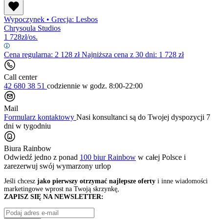
Wypoczynek
•
Grecja: Lesbos
Chrysoula Studios
1 728
zł/os.
Cena regularna:
2 128
zł
Najniższa cena z 30 dni: 1 728 zł
Call center
42 680 38 51
codziennie
w godz. 8:00-22:00
Mail
Formularz kontaktowy
Nasi konsultanci są do Twojej dyspozycji 7
dni w tygodniu
Biura Rainbow
Odwiedź jedno z ponad
100 biur Rainbow
w całej Polsce i
zarezerwuj swój
wymarzony urlop
Jeśli chcesz
jako pierwszy otrzymać najlepsze oferty
i inne wiadomości
marketingowe wprost na Twoją skrzynkę,
ZAPISZ SIĘ NA NEWSLETTER: