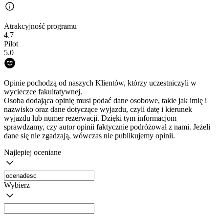
Atrakcyjność programu
4.7
Pilot
5.0
Opinie pochodzą od naszych Klientów, którzy uczestniczyli w
wycieczce fakultatywnej.
Osoba dodająca opinię musi podać dane osobowe, takie jak imię i
nazwisko oraz dane dotyczące wyjazdu, czyli datę i kierunek
wyjazdu lub numer rezerwacji. Dzięki tym informacjom
sprawdzamy, czy autor opinii faktycznie podróżował z nami. Jeżeli
dane się nie zgadzają, wówczas nie publikujemy opinii.
Najlepiej oceniane
Wybierz