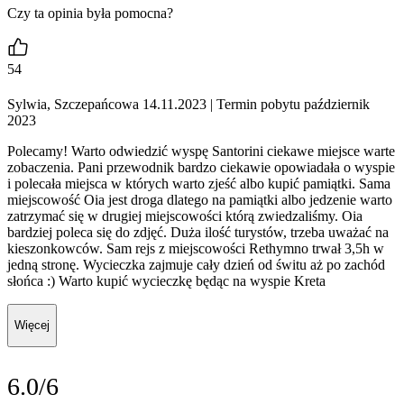
Czy ta opinia była pomocna?
54
Sylwia, Szczepańcowa 14.11.2023
| Termin pobytu październik
2023
Polecamy! Warto odwiedzić wyspę Santorini ciekawe miejsce warte
zobaczenia. Pani przewodnik bardzo ciekawie opowiadała o wyspie
i polecała miejsca w których warto zjeść albo kupić pamiątki. Sama
miejscowość Oia jest droga dlatego na pamiątki albo jedzenie warto
zatrzymać się w drugiej miejscowości którą zwiedzaliśmy. Oia
bardziej poleca się do zdjęć. Duża ilość turystów, trzeba uważać na
kieszonkowców. Sam rejs z miejscowości Rethymno trwał 3,5h w
jedną stronę. Wycieczka zajmuje cały dzień od świtu aż po zachód
słońca :) Warto kupić wycieczkę będąc na wyspie Kreta
Więcej
6.0/6