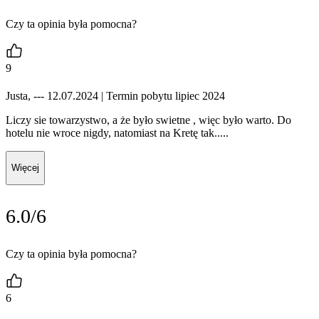
Czy ta opinia była pomocna?
9
Justa, --- 12.07.2024
| Termin pobytu lipiec 2024
Liczy sie towarzystwo, a że było swietne , więc było warto. Do
hotelu nie wroce nigdy, natomiast na Kretę tak.....
Więcej
6.0/6
Czy ta opinia była pomocna?
6