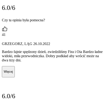
6.0/6
Czy ta opinia była pomocna?
41
GRZEGORZ, LĄG 26.10.2022
Bardzo fajnie spędzony dzień, zwiedziliśmy Fira i Oia Bardzo ładne
widoki, miła przewodniczka. Dobry podkład aby wrócić może na
dwa trzy dni.
Więcej
6.0/6