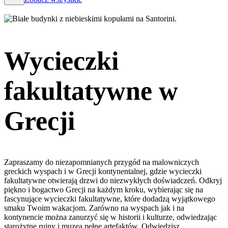
Wycieczki
fakultatywne w
Grecji
Zapraszamy do niezapomnianych przygód na malowniczych
greckich wyspach i w Grecji kontynentalnej, gdzie wycieczki
fakultatywne otwierają drzwi do niezwykłych doświadczeń. Odkryj
piękno i bogactwo Grecji na każdym kroku, wybierając się na
fascynujące wycieczki fakultatywne, które dodadzą wyjątkowego
smaku Twoim wakacjom. Zarówno na wyspach jak i na
kontynencie można zanurzyć się w historii i kulturze, odwiedzając
starożytne ruiny i muzea pełne artefaktów. Odwiedzisz