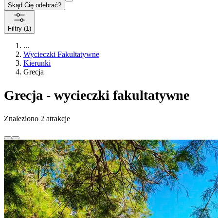
Skąd Cię odebrać?
Filtry
(1)
...
Wycieczki Fakultatywne
Kierunki
Grecja
Grecja - wycieczki fakultatywne
Znaleziono 2 atrakcje