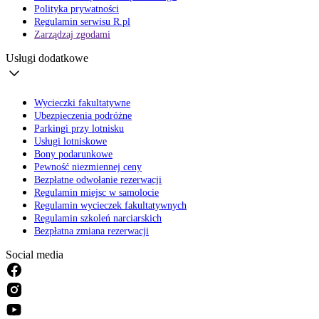
Polityka prywatności
Regulamin serwisu R.pl
Zarządzaj zgodami
Usługi dodatkowe
Wycieczki fakultatywne
Ubezpieczenia podróżne
Parkingi przy lotnisku
Usługi lotniskowe
Bony podarunkowe
Pewność niezmiennej ceny
Bezpłatne odwołanie rezerwacji
Regulamin miejsc w samolocie
Regulamin wycieczek fakultatywnych
Regulamin szkoleń narciarskich
Bezpłatna zmiana rezerwacji
Social media