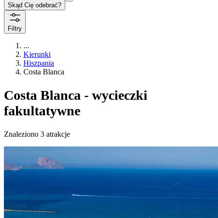
Skąd Cię odebrać?
Filtry
...
Kierunki
Hiszpania
Costa Blanca
Costa Blanca - wycieczki
fakultatywne
Znaleziono 3 atrakcje