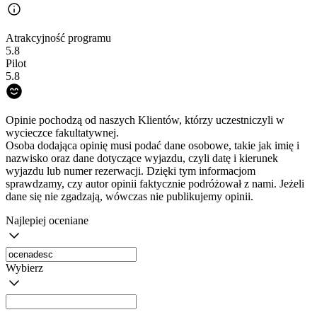
Atrakcyjność programu
5.8
Pilot
5.8
Opinie pochodzą od naszych Klientów, którzy uczestniczyli w
wycieczce fakultatywnej.
Osoba dodająca opinię musi podać dane osobowe, takie jak imię i
nazwisko oraz dane dotyczące wyjazdu, czyli datę i kierunek
wyjazdu lub numer rezerwacji. Dzięki tym informacjom
sprawdzamy, czy autor opinii faktycznie podróżował z nami. Jeżeli
dane się nie zgadzają, wówczas nie publikujemy opinii.
Najlepiej oceniane
Wybierz