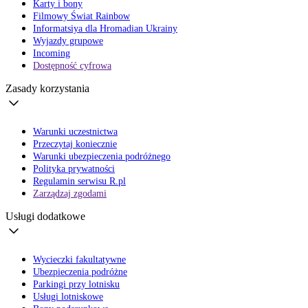
Karty i bony
Filmowy Świat Rainbow
Informatsiya dla Hromadian Ukrainy
Wyjazdy grupowe
Incoming
Dostępność cyfrowa
Zasady korzystania
Warunki uczestnictwa
Przeczytaj koniecznie
Warunki ubezpieczenia podróżnego
Polityka prywatności
Regulamin serwisu R.pl
Zarządzaj zgodami
Usługi dodatkowe
Wycieczki fakultatywne
Ubezpieczenia podróżne
Parkingi przy lotnisku
Usługi lotniskowe