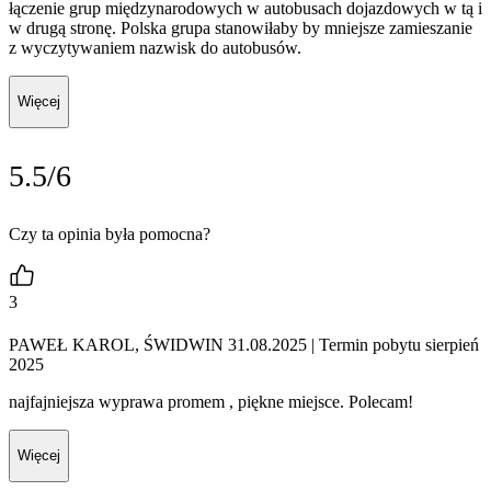
łączenie grup międzynarodowych w autobusach dojazdowych w tą i
w drugą stronę. Polska grupa stanowiłaby by mniejsze zamieszanie
z wyczytywaniem nazwisk do autobusów.
Więcej
5.5/6
Czy ta opinia była pomocna?
3
PAWEŁ KAROL, ŚWIDWIN 31.08.2025
| Termin pobytu sierpień
2025
najfajniejsza wyprawa promem , piękne miejsce. Polecam!
Więcej