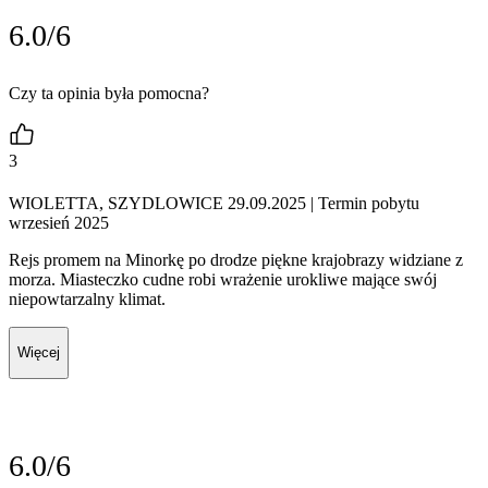
6.0/6
Czy ta opinia była pomocna?
3
WIOLETTA, SZYDLOWICE 29.09.2025
| Termin pobytu
wrzesień 2025
Rejs promem na Minorkę po drodze piękne krajobrazy widziane z
morza. Miasteczko cudne robi wrażenie urokliwe mające swój
niepowtarzalny klimat.
Więcej
6.0/6